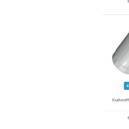
K
Kraftstoff