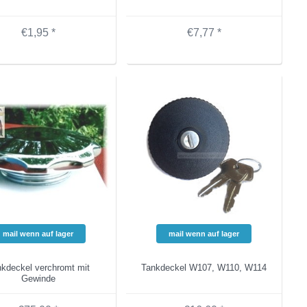
€1,95 *
€7,77 *
mail wenn auf lager
mail wenn auf lager
kdeckel verchromt mit
Tankdeckel W107, W110, W114
Gewinde