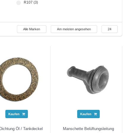
R107 (3)
Alle Marken
Am meisten angesehen
24
Kaufen
Kaufen
Dichtung Öl / Tankdeckel
Manschette Belüftungsleitung