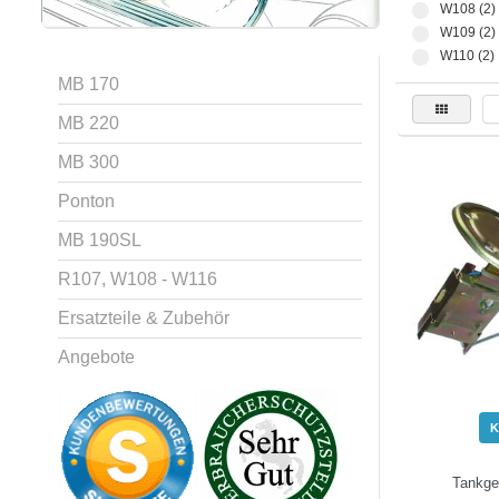
W108 (2)
W109 (2)
W110 (2)
MB 170
MB 220
MB 300
Ponton
MB 190SL
R107, W108 - W116
Ersatzteile & Zubehör
Angebote
K
Tankge