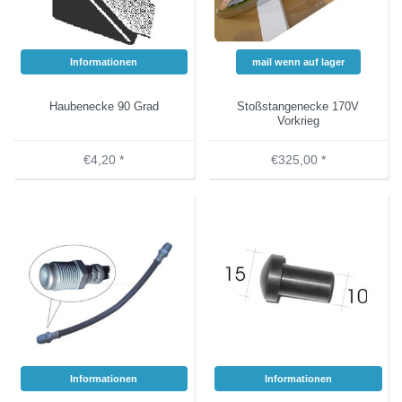
Informationen
mail wenn auf lager
Haubenecke 90 Grad
Stoßstangenecke 170V
Vorkrieg
€4,20 *
€325,00 *
Informationen
Informationen