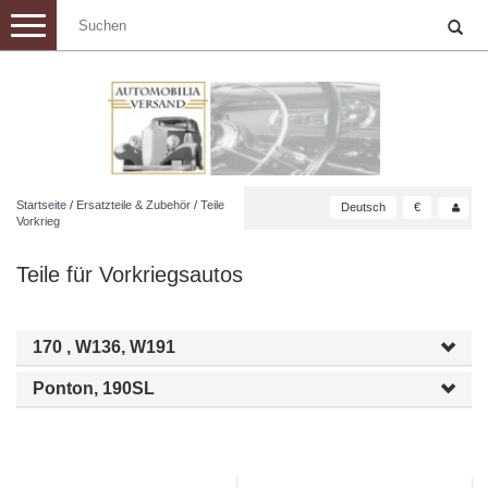
Toggle
navigation
Startseite
/
Ersatzteile & Zubehör
/
Teile
Deutsch
€
Vorkrieg
Teile für Vorkriegsautos
170 , W136, W191
Ponton, 190SL