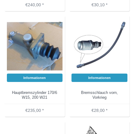
€240,00 *
€30,10 *
Informationen
Informationen
Hauptbremszylinder 170/6
Bremsschlauch vorn,
W15, 200 W21
Vorkrieg
€235,00 *
€28,00 *