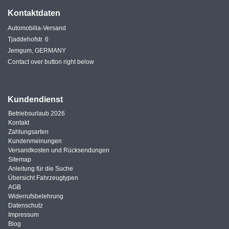
Kontaktdaten
Automobilia-Versand
Tjaddehofstr. 6
Jemgum, GERMANY
Contact over button right below
Kundendienst
Betriebsurlaub 2026
Kontakt
Zahlungsarten
Kundenmeinungen
Versandkosten und Rücksendungen
Sitemap
Anleitung für die Suche
Übersicht Fahrzeugtypen
AGB
Widerrufsbelehrung
Datenschutz
Impressum
Blog