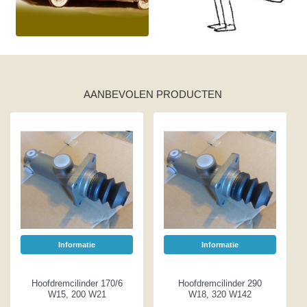
AANBEVOLEN PRODUCTEN
Informatie
Informatie
Hoofdremcilinder 170/6
Hoofdremcilinder 290
W15, 200 W21
W18, 320 W142