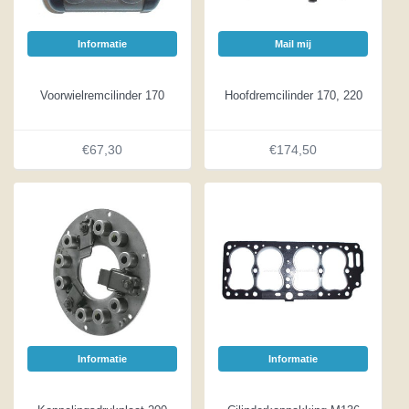
Informatie
Mail mij
Voorwielremcilinder 170
Hoofdremcilinder 170, 220
€67,30
€174,50
Informatie
Informatie