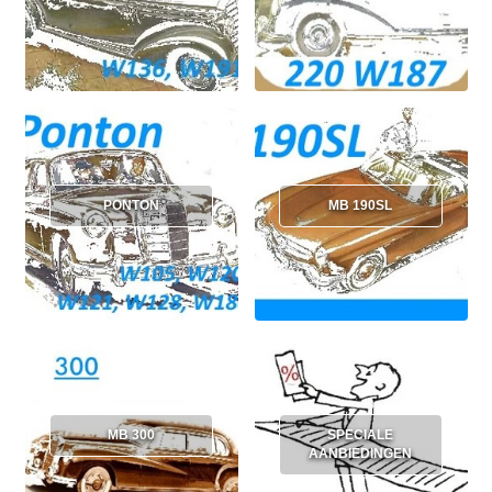
PONTON
MB 190SL
MB 300
SPECIALE
AANBIEDINGEN