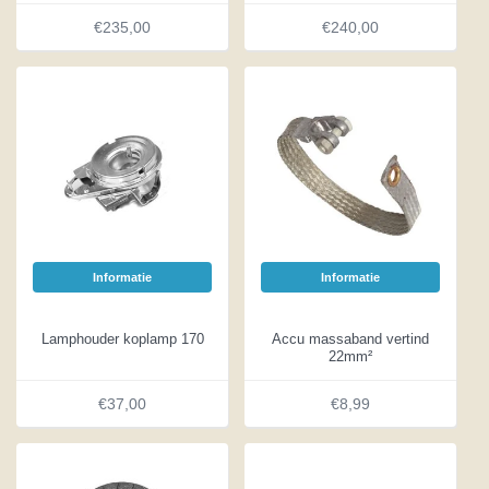
€235,00
€240,00
Informatie
Informatie
Lamphouder koplamp 170
Accu massaband vertind
22mm²
€37,00
€8,99