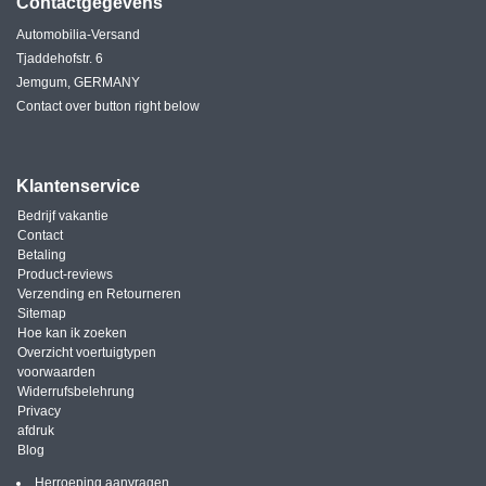
Contactgegevens
Automobilia-Versand
Tjaddehofstr. 6
Jemgum, GERMANY
Contact over button right below
Klantenservice
Bedrijf vakantie
Contact
Betaling
Product-reviews
Verzending en Retourneren
Sitemap
Hoe kan ik zoeken
Overzicht voertuigtypen
voorwaarden
Widerrufsbelehrung
Privacy
afdruk
Blog
Herroeping aanvragen