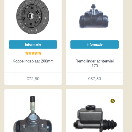
Informatie
Informatie
Koppelingsplaat 200mm
Remcilinder achterwiel
170
€72,50
€67,30