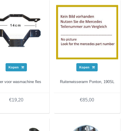
Kopen
Kopen
er voor wasmachine fles
Ruitenwisserarm Ponton, 190SL
€19,20
€85,00