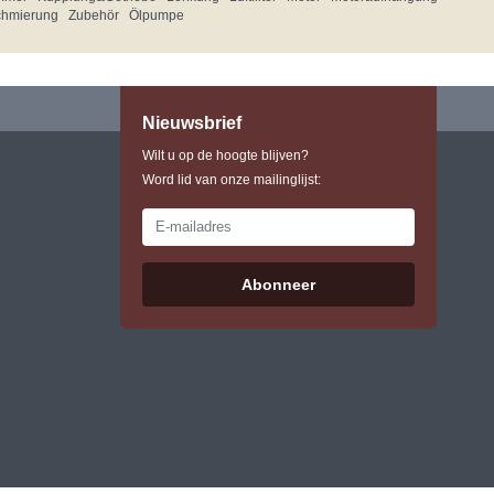
chmierung
Zubehör
Ölpumpe
Nieuwsbrief
Wilt u op de hoogte blijven?
Word lid van onze mailinglijst:
Abonneer