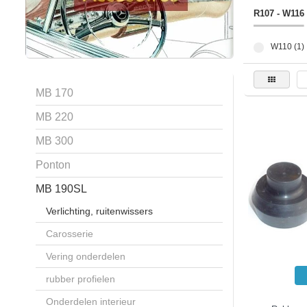
R107 - W116
W110 (1)
MB 170
MB 220
MB 300
Ponton
MB 190SL
Verlichting, ruitenwissers
Carosserie
Vering onderdelen
rubber profielen
Onderdelen interieur