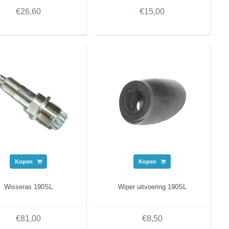
€26,60
€15,00
Kopen
Kopen
Wisseras 190SL
Wiper uitvoering 190SL
€81,00
€8,50