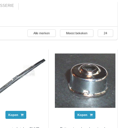
SSERIE
Alle merken
Meest bekeken
24
Kopen
Kopen