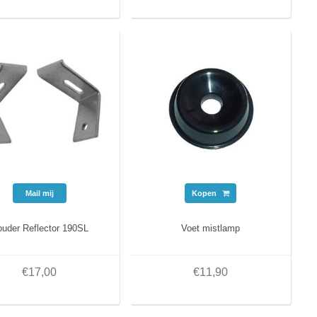
Mail mij
Kopen
uder Reflector 190SL
Voet mistlamp
€17,00
€11,90