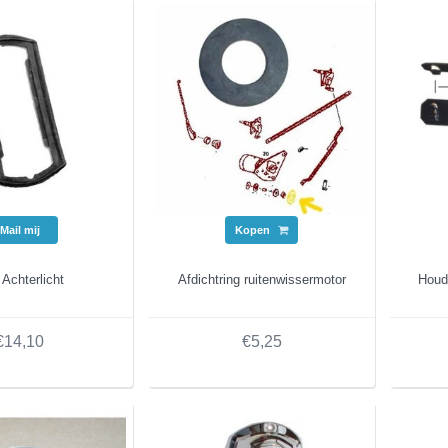
Mail mij
Kopen
Achterlicht
Afdichtring ruitenwissermotor
Houd
€14,10
€5,25