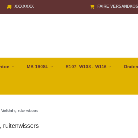
XXXXXXX
FAIRE VERSANDKO
nton
MB 190SL
R107, W108 - W116
Onder
/
Verlichting, ruitenwissers
, ruitenwissers