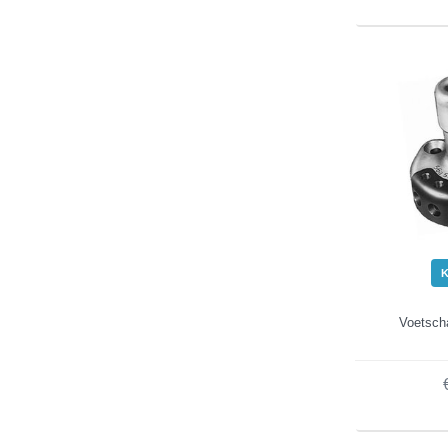
Voetscha