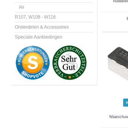
Rubbere
Rit
R107, W108 - W116
Onderdelen & Accessoires
Speciale Aanbiedingen
Waarschuwi