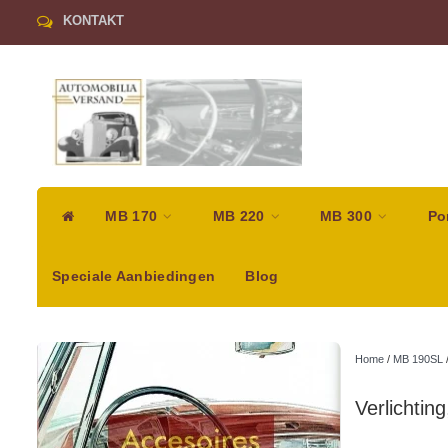
KONTAKT
MB 170
MB 220
MB 300
Po
Speciale Aanbiedingen
Blog
Home
/
MB 190SL
Verlichting