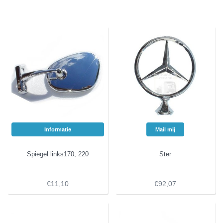
Informatie
Mail mij
Spiegel links170, 220
Ster
€11,10
€92,07