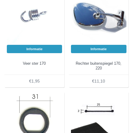
Informatie
Informatie
Veer ster 170
Rechter buitenspiegel 170,
220
€1,95
€11,10