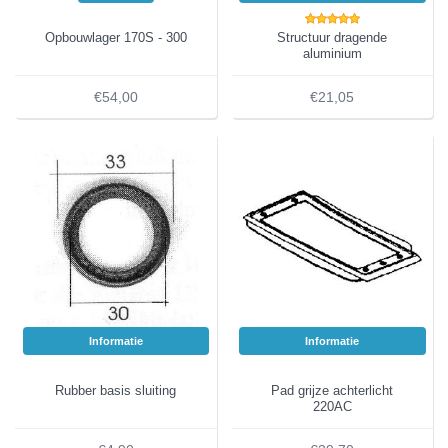
Opbouwlager 170S - 300
Structuur dragende
aluminium
€54,00
€21,05
Informatie
Informatie
Rubber basis sluiting
Pad grijze achterlicht
220AC