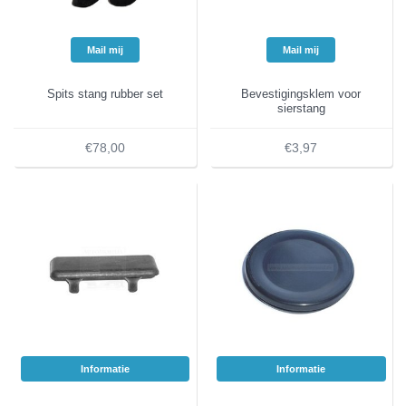
Mail mij
Mail mij
Spits stang rubber set
Bevestigingsklem voor
sierstang
€78,00
€3,97
Informatie
Informatie