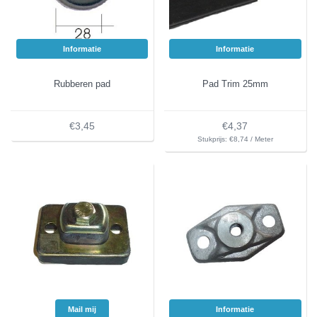
Informatie
Informatie
Rubberen pad
Pad Trim 25mm
€3,45
€4,37
Stukprijs: €8,74 / Meter
Mail mij
Informatie