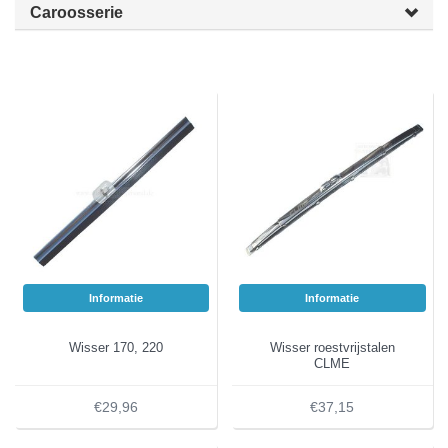
Caroosserie
Informatie
Informatie
Wisser 170, 220
Wisser roestvrijstalen
CLME
€29,96
€37,15