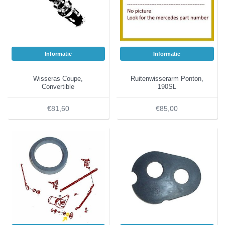
Informatie
Informatie
Wisseras Coupe,
Ruitenwisserarm Ponton,
Convertible
190SL
€81,60
€85,00