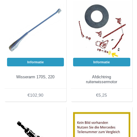
Informatie
Informatie
Wisserarm 170S, 220
Afdichtring
ruitenwissermotor
€102,90
€5,25