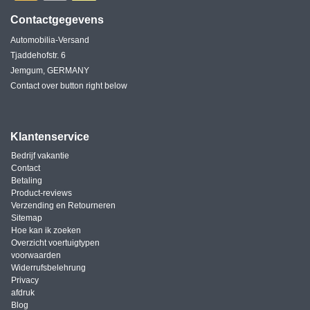
Contactgegevens
Automobilia-Versand
Tjaddehofstr. 6
Jemgum, GERMANY
Contact over button right below
Klantenservice
Bedrijf vakantie
Contact
Betaling
Product-reviews
Verzending en Retourneren
Sitemap
Hoe kan ik zoeken
Overzicht voertuigtypen
voorwaarden
Widerrufsbelehrung
Privacy
afdruk
Blog