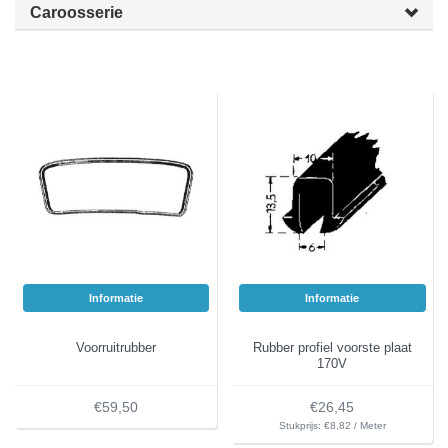
Caroosserie
Informatie
Informatie
Voorruitrubber
Rubber profiel voorste plaat
170V
€59,50
€26,45
Stukprijs: €8,82 / Meter