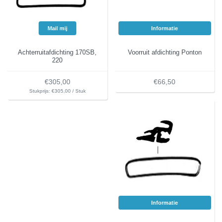
Mail mij
Informatie
Achterruitafdichting 170SB,
Voorruit afdichting Ponton
220
€305,00
€66,50
Stukprijs: €305,00 / Stuk
Informatie