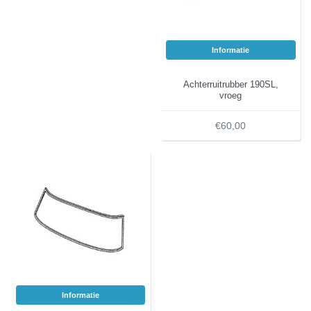
Informatie
Achterruitrubber 190SL,
vroeg
€60,00
Informatie