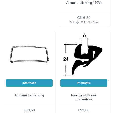
Voorruit afdichting 170Vb
€316,50
Stukprijs: €291,00 / Stuk
Informatie
Informatie
Achterruit afdichting
Rear window seal
Convertible
€59,50
€53,00