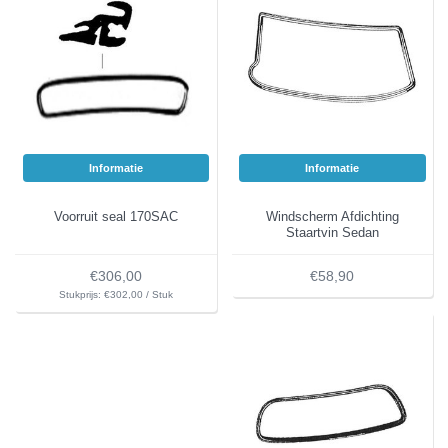
Informatie
Informatie
Voorruit seal 170SAC
Windscherm Afdichting
Staartvin Sedan
€306,00
€58,90
Stukprijs: €302,00 / Stuk