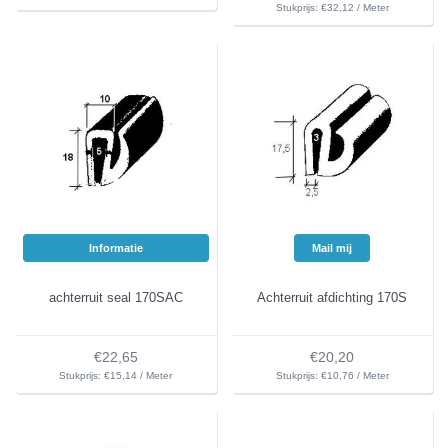
Stukprijs: €32,12 / Meter
Informatie
Mail mij
achterruit seal 170SAC
Achterruit afdichting 170S
€22,65
€20,20
Stukprijs: €15,14 / Meter
Stukprijs: €10,76 / Meter