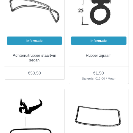
Informatie
Informatie
Achterruitrubber staartvin
Rubber zijraam
sedan
€59,50
€1,50
Stukprijs: €15,00 / Meter