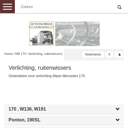
Toggle
navigation
Home
/
MB 170
/
Verlichting, ruitenwissers
Nederlands
€
Verlichting, ruitenwissers
Onderdelen voor verlichting Wiper Mercedes 170
170 , W136, W191
Ponton, 190SL