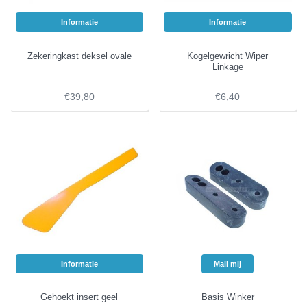
Informatie
Informatie
Zekeringkast deksel ovale
Kogelgewricht Wiper
Linkage
€39,80
€6,40
Informatie
Mail mij
Gehoekt insert geel
Basis Winker