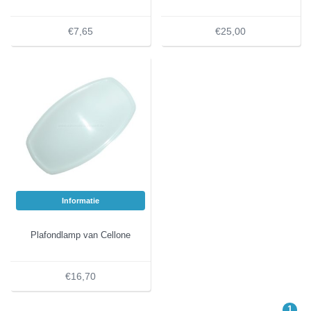
€7,65
€25,00
Informatie
Plafondlamp van Cellone
€16,70
1