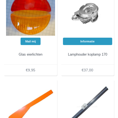
Mail mij
Informatie
Glas eierlichten
Lamphouder koplamp 170
€9,95
€37,00