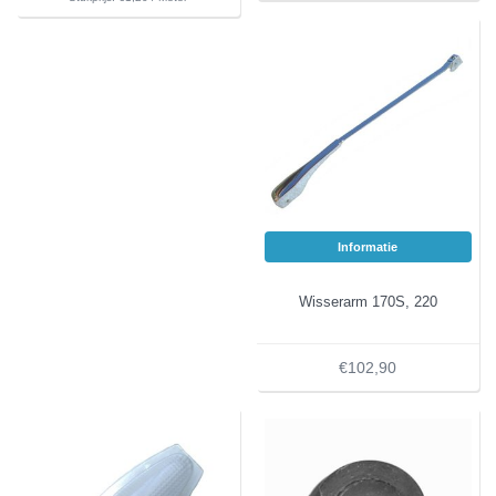
Informatie
Wisserarm 170S, 220
€102,90