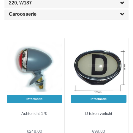
220, W187
Caroosserie
Informatie
Informatie
Achterlicht 170
D-teken verlicht
€248,00
€99,80