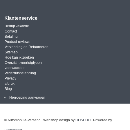
Klantenservice
Bedrijf vakantie
Contact
Betaling
Product-reviews
Verzending en Retourneren
Sitemap
Hoe kan ik zoeken
Overzicht voertuigtypen
voorwaarden
Widerrufsbelehrung
Privacy
afdruk
Blog
Herroeping aanvragen
© Automobilia-Versand | Webshop design by
OOSEOO
| Powered by