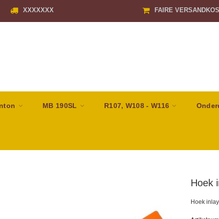
XXXXXXX
FAIRE VERSANDKO
nton
MB 190SL
R107, W108 - W116
Onder
Hoek i
Hoek inlay