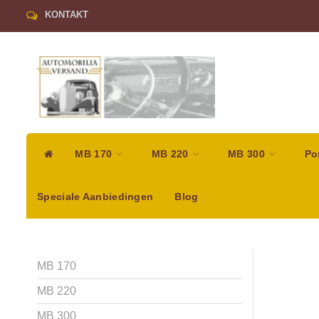
KONTAKT
MB 170
MB 220
MB 300
Po
Speciale Aanbiedingen
Blog
MB 170
MB 220
MB 300