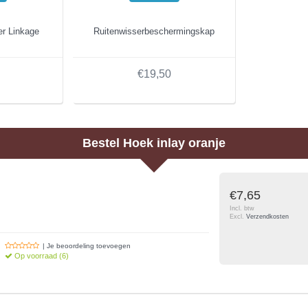
er Linkage
Ruitenwisserbeschermingskap
€19,50
Bestel
Hoek inlay oranje
€7,65
Incl. btw
Excl.
Verzendkosten
| Je beoordeling toevoegen
Op voorraad (6)