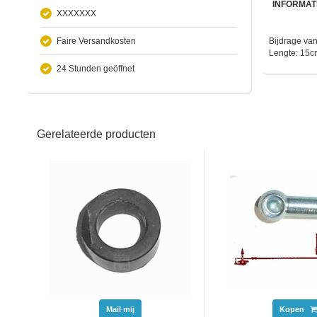
INFORMAT
XXXXXXX
Faire Versandkosten
Bijdrage van
Lengte: 15c
24 Stunden geöffnet
Gerelateerde producten
Mail mij
Kopen