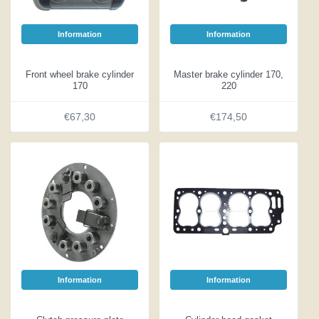
Information
Information
Front wheel brake cylinder
Master brake cylinder 170,
170
220
€67,30
€174,50
Information
Information