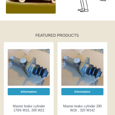
FEATURED PRODUCTS
Information
Information
Master brake cylinder
Master brake cylinder 290
170/6 W15, 200 W21
W18 , 320 W142