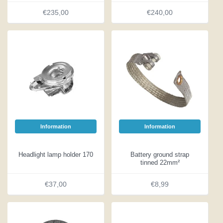
€235,00
€240,00
Information
Information
Headlight lamp holder 170
Battery ground strap
tinned 22mm²
€37,00
€8,99