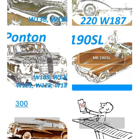
PONTON
MB 190SL
MB 300
OFFERS