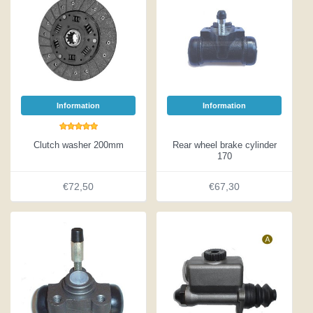
Information
Information
Clutch washer 200mm
Rear wheel brake cylinder
170
€72,50
€67,30