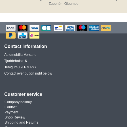
Zubehör
Ölpumpe
Contact information
Automobilia-Versand
Tjaddehofstr. 6
Jemgum, GERMANY
Contact over button right below
Customer service
Company holiday
Contact
Payment
Shop Review
Shipping and Returns