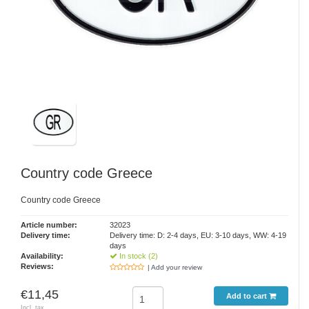
Country code Greece
Country code Greece
Article number:
32023
Delivery time:
Delivery time: D: 2-4 days, EU: 3-10 days, WW: 4-19
days
Availability:
In stock (2)
Reviews:
| Add your review
€11,45
Add to cart
Incl. tax