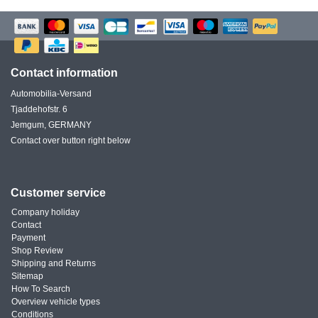
Contact information
Automobilia-Versand
Tjaddehofstr. 6
Jemgum, GERMANY
Contact over button right below
Customer service
Company holiday
Contact
Payment
Shop Review
Shipping and Returns
Sitemap
How To Search
Overview vehicle types
Conditions