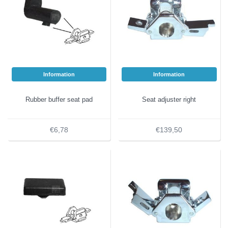
Information
Information
Rubber buffer seat pad
Seat adjuster right
€6,78
€139,50