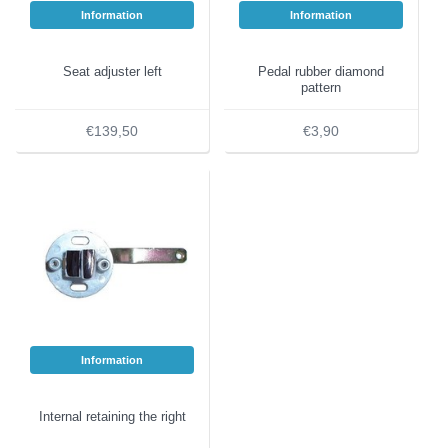
Information
Information
Seat adjuster left
Pedal rubber diamond
pattern
€139,50
€3,90
Information
Internal retaining the right