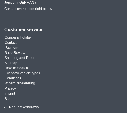
Jemgum, GERMANY
Contact over button right below
Customer service
Company holiday
Contact
Payment
Shop Review
Shipping and Returns
Sitemap
How To Search
Overview vehicle types
Conditions
Widerrufsbelehrung
Privacy
imprint
Blog
Request withdrawal