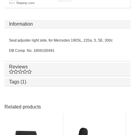
Excl.
Shipping costs
Information
Seat adjuster right side, for Mercedes 190SL, 220a, S, SE, 300c
DB Comp. No. 1809100491
Reviews
Tags (1)
Related products