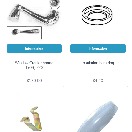
Information
Information
Window Crank chrome
Insulation horn ring
170S, 220
€120,00
€4,40