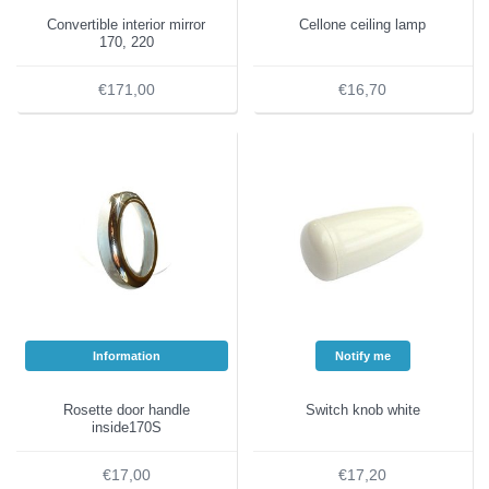
Convertible interior mirror
Cellone ceiling lamp
170, 220
€171,00
€16,70
Information
Notify me
Rosette door handle
Switch knob white
inside170S
€17,00
€17,20