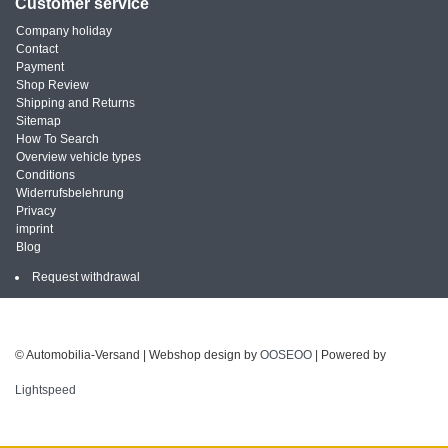
Customer service
Company holiday
Contact
Payment
Shop Review
Shipping and Returns
Sitemap
How To Search
Overview vehicle types
Conditions
Widerrufsbelehrung
Privacy
imprint
Blog
Request withdrawal
© Automobilia-Versand | Webshop design by
OOSEOO
| Powered by
Lightspeed