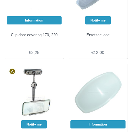
Information
Notify me
Clip door covering 170, 220
Ersatzcellone
€3,25
€12,00
Notify me
Information