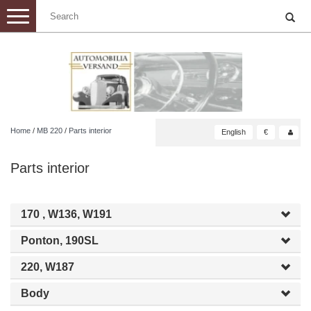
Toggle
navigation
Home
/
MB 220
/
Parts interior
English
€
Parts interior
170 , W136, W191
Ponton, 190SL
220, W187
Body