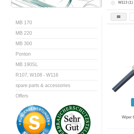
W113 (1)
MB 170
MB 220
MB 300
Ponton
MB 190SL
R107, W108 - W116
spare parts & accessories
Offers
Wiper 