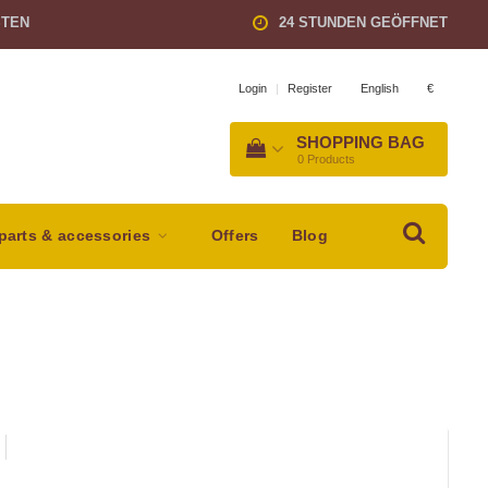
STEN
24 STUNDEN GEÖFFNET
English
€
Login
|
Register
SHOPPING BAG
0
Products
parts & accessories
Offers
Blog