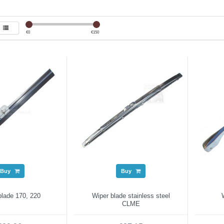
€
0
€
150
Buy
Buy
blade 170, 220
Wiper blade stainless steel
CLME