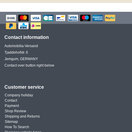
Contact information
Automobilia-Versand
Tjaddehofstr. 6
Jemgum, GERMANY
Contact over button right below
Customer service
Company holiday
Contact
Payment
Shop Review
Shipping and Returns
Sitemap
How To Search