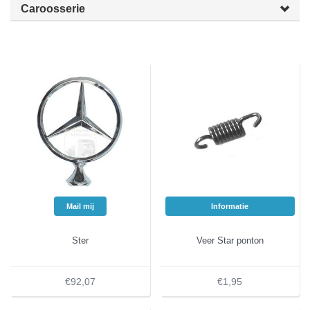
Caroosserie
Mail mij
Informatie
Ster
Veer Star ponton
€92,07
€1,95