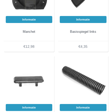
Informatie
Informatie
Manchet
Basisspiegel links
€12,98
€4,35
Informatie
Informatie