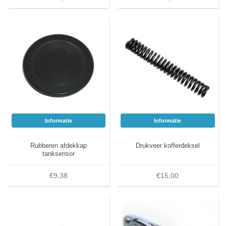
Informatie
Informatie
Rubberen afdekkap
Drukveer kofferdeksel
tanksensor
€9,38
€15,00