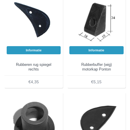
Informatie
Informatie
Rubberen rug spiegel
Rubberbuffer (wig)
rechts
motorkap Ponton
€4,35
€5,15