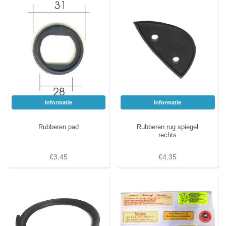
Informatie
Informatie
Rubberen pad
Rubberen rug spiegel
rechts
€3,45
€4,35