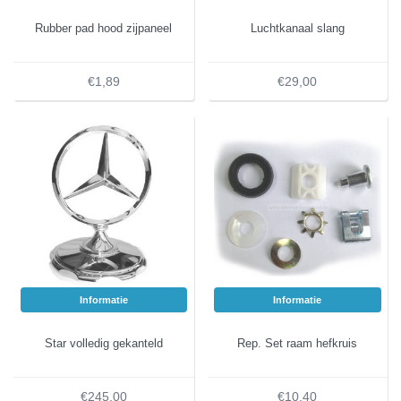
Rubber pad hood zijpaneel
Luchtkanaal slang
€1,89
€29,00
Informatie
Informatie
Star volledig gekanteld
Rep. Set raam hefkruis
€245,00
€10,40