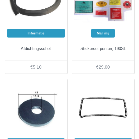
Informatie
Mail mij
Afdichtingsschot
Stickerset ponton, 190SL
€5,10
€29,00