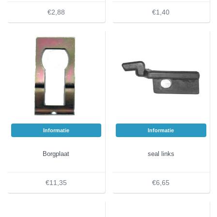
€2,88
€1,40
Informatie
Informatie
Borgplaat
seal links
€11,35
€6,65