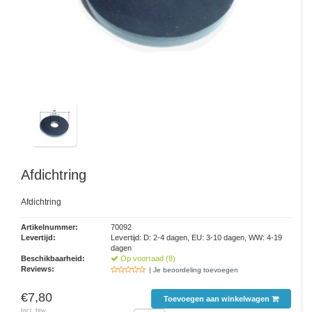
Afdichtring
Afdichtring
Artikelnummer:
70092
Levertijd:
Levertijd: D: 2-4 dagen, EU: 3-10 dagen, WW: 4-19
dagen
Beschikbaarheid:
Op voorraad (8)
Reviews:
| Je beoordeling toevoegen
€7,80
Toevoegen aan winkelwagen
Incl. btw