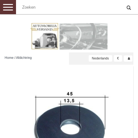
Toggle
navigation
Home
/
Afdichtring
Nederlands
€