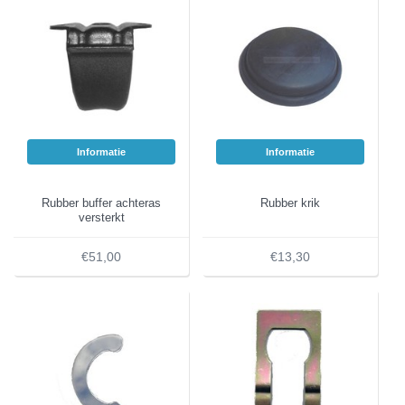
Informatie
Informatie
Rubber buffer achteras
Rubber krik
versterkt
€51,00
€13,30