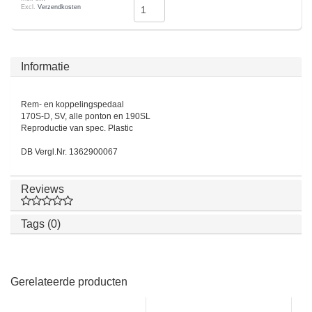
Excl.
Verzendkosten
Informatie
Rem- en koppelingspedaal
170S-D, SV, alle ponton en 190SL
Reproductie van spec. Plastic
DB Vergl.Nr. 1362900067
Reviews
Tags (0)
Gerelateerde producten