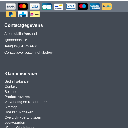
Contactgegevens
Automobilia-Versand
Tjaddehofstr. 6
Jemgum, GERMANY
Contact over button right below
Klantenservice
Bedrijf vakantie
Contact
Betaling
Product-reviews
Verzending en Retourneren
Sitemap
Hoe kan ik zoeken
Overzicht voertuigtypen
voorwaarden
Widerrufsbelehrung