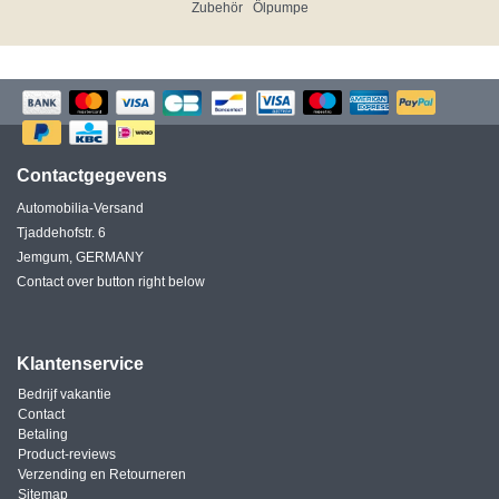
Zubehör
Ölpumpe
Contactgegevens
Automobilia-Versand
Tjaddehofstr. 6
Jemgum, GERMANY
Contact over button right below
Klantenservice
Bedrijf vakantie
Contact
Betaling
Product-reviews
Verzending en Retourneren
Sitemap