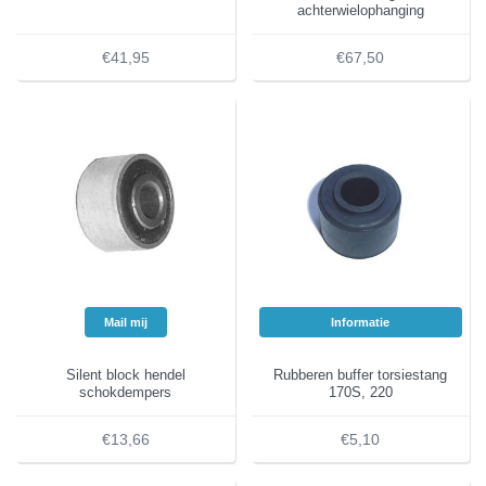
achterwielophanging
€41,95
€67,50
Mail mij
Informatie
Silent block hendel
Rubberen buffer torsiestang
schokdempers
170S, 220
€13,66
€5,10