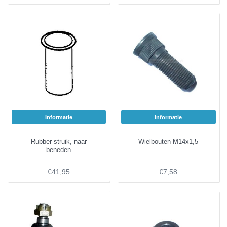
Informatie
Informatie
Rubber struik, naar
Wielbouten M14x1,5
beneden
€41,95
€7,58