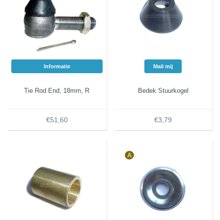
Informatie
Mail mij
Tie Rod End, 18mm, R
Bedek Stuurkogel
€51,60
€3,79