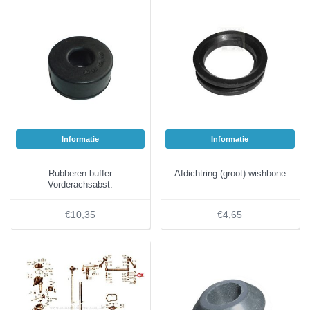
Informatie
Informatie
Rubberen buffer
Afdichtring (groot) wishbone
Vorderachsabst.
€10,35
€4,65