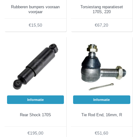
Rubberen bumpers vooraan
Torsiestang reparatieset
voorjaar
170S, 220
€15,50
€67,20
Informatie
Informatie
Rear Shock 170S
Tie Rod End, 16mm, R
€195,00
€51,60