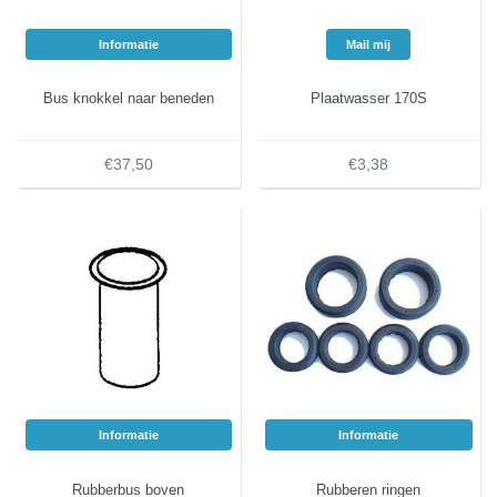
Informatie
Mail mij
Bus knokkel naar beneden
Plaatwasser 170S
€37,50
€3,38
Informatie
Informatie
Rubberbus boven
Rubberen ringen