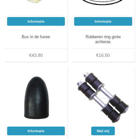
Informatie
Informatie
Bus in de fusee
Rubberen ring grote
achteras
€43,80
€16,50
Informatie
Mail mij