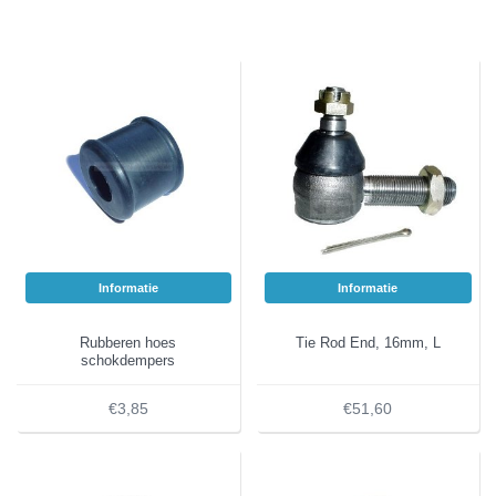
Informatie
Informatie
Rubberen hoes
Tie Rod End, 16mm, L
schokdempers
€3,85
€51,60