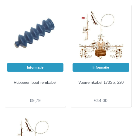
Informatie
Informatie
Rubberen boot remkabel
Voorremkabel 170Sb, 220
€9,79
€44,00