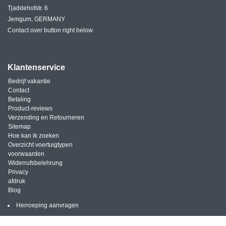
Tjaddehofstr. 6
Jemgum, GERMANY
Contact over button right below
Klantenservice
Bedrijf vakantie
Contact
Betaling
Product-reviews
Verzending en Retourneren
Sitemap
Hoe kan ik zoeken
Overzicht voertuigtypen
voorwaarden
Widerrufsbelehrung
Privacy
afdruk
Blog
Herroeping aanvragen