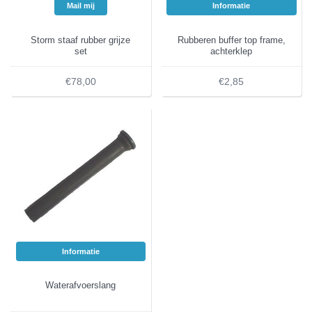
Mail mij
Informatie
Storm staaf rubber grijze
Rubberen buffer top frame,
set
achterklep
€78,00
€2,85
Informatie
Waterafvoerslang