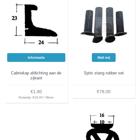
Informatie
Mail mij
Cabriokap afdichting aan de
Spits stang rubber set
zijkant
€1,80
€78,00
Stukprijs: €18,00 / Meter