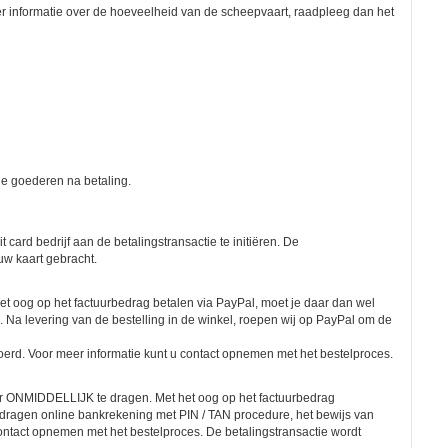
 informatie over de hoeveelheid van de scheepvaart, raadpleeg dan het
de goederen na betaling.
 card bedrijf aan de betalingstransactie te initiëren. De
uw kaart gebracht.
et oog op het factuurbedrag betalen via PayPal, moet je daar dan wel
 Na levering van de bestelling in de winkel, roepen wij op PayPal om de
oerd. Voor meer informatie kunt u contact opnemen met het bestelproces.
er ONMIDDELLIJK te dragen. Met het oog op het factuurbedrag
dragen online bankrekening met PIN / TAN procedure, het bewijs van
contact opnemen met het bestelproces. De betalingstransactie wordt