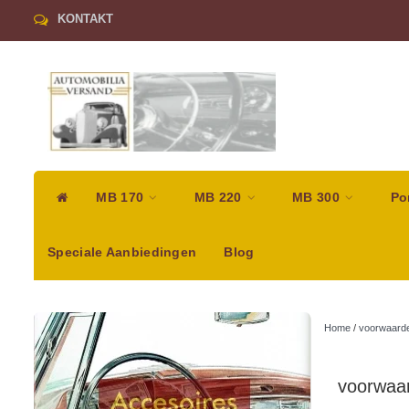
KONTAKT
MB 170
MB 220
MB 300
Po
Speciale Aanbiedingen
Blog
Home
/
voorwaard
voorwaa