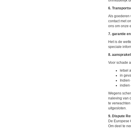
onmiddellijk u
6. Transport
Als goederen 
contact met on
ons om onze e
7. garantie en
Het is de wett
speciale infor
8. aansprakel
Voor schade a
letsel 
in geva
Indien
indien
Wegens schend
naleving van d
te verwachten
uitgesloten.
9. Dispute Re
De Europese Co
Om deel te nem