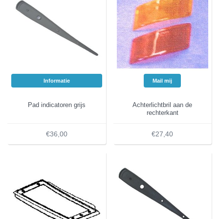
Informatie
Mail mij
Pad indicatoren grijs
Achterlichtbril aan de
rechterkant
€36,00
€27,40