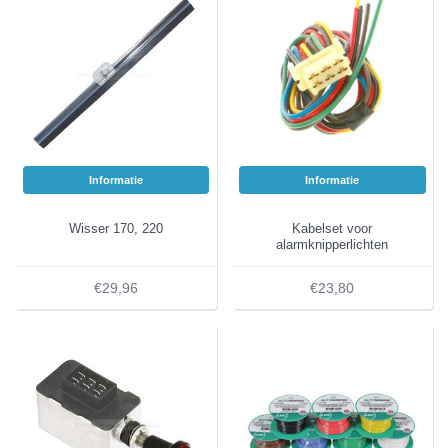
Informatie
Informatie
Wisser 170, 220
Kabelset voor
alarmknipperlichten
€29,96
€23,80