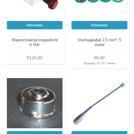
Informatie
Informatie
Waarschuwing knipperlicht
Voertuigkabel 2,5 mm², 5
6 Volt
meter
€125,00
€6,00
Stukprijs: €1,20 / Meter