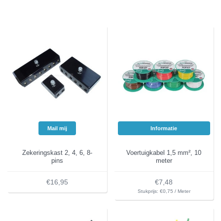
Mail mij
Informatie
Zekeringskast 2, 4, 6, 8-
Voertuigkabel 1,5 mm², 10
pins
meter
€16,95
€7,48
Stukprijs: €0,75 / Meter