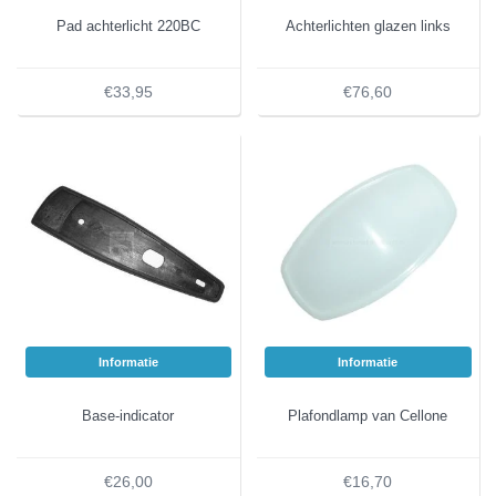
Pad achterlicht 220BC
Achterlichten glazen links
€33,95
€76,60
Informatie
Informatie
Base-indicator
Plafondlamp van Cellone
€26,00
€16,70