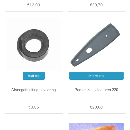
€12,00
€39,70
Mail mij
Informatie
Afveegafsluiting uitvoering
Pad grijze indicatoren 220
€3,65
€20,00