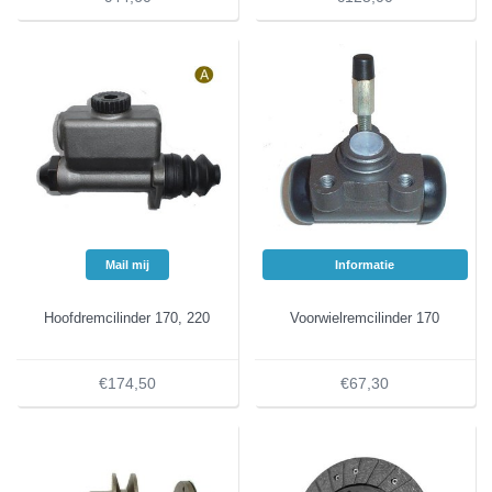
Mail mij
Informatie
Hoofdremcilinder 170, 220
Voorwielremcilinder 170
€174,50
€67,30