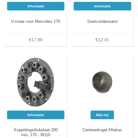
Informatie
Informatie
V-snaar voor Mercedes 170
Startcondensator
€17,98
€12,31
Informatie
Mail mij
Koppelingsdrukplaat 200
Centreerkogel Aftakas
mm, 170 - W110