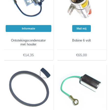
Informatie
Mail mij
Ontstekingscondensator
Bobine 6 volt
met houder
€14,35
€65,00