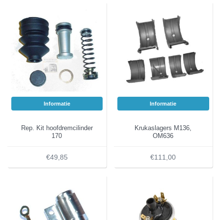
Informatie
Informatie
Rep. Kit hoofdremcilinder
Krukaslagers M136,
170
OM636
€49,85
€111,00