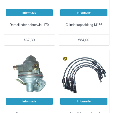
Informatie
Informatie
Remcilinder achterwiel 170
Cilinderkoppakking M136
€67,30
€84,00
Informatie
Informatie