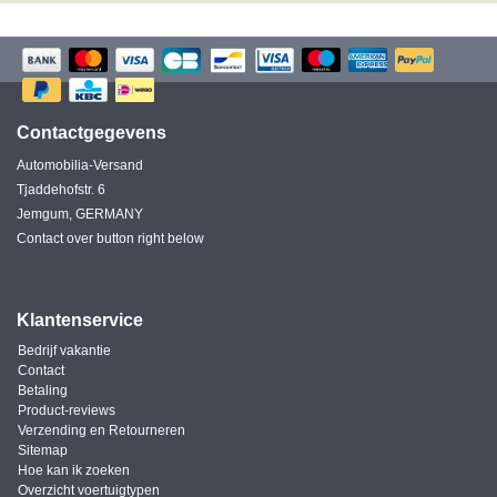
Contactgegevens
Automobilia-Versand
Tjaddehofstr. 6
Jemgum, GERMANY
Contact over button right below
Klantenservice
Bedrijf vakantie
Contact
Betaling
Product-reviews
Verzending en Retourneren
Sitemap
Hoe kan ik zoeken
Overzicht voertuigtypen