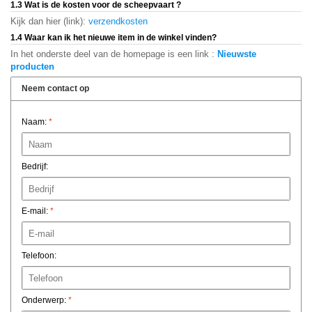
1.3 Wat is de kosten voor de scheepvaart ?
Kijk dan
hier
(
link):
verzendkosten
1.4 Waar kan ik het nieuwe item in de winkel vinden?
In
het onderste deel van
de
homepage
is
een link
:
Nieuwste
producten
Neem contact op
Naam:
*
Bedrijf:
E-mail:
*
Telefoon:
Onderwerp:
*