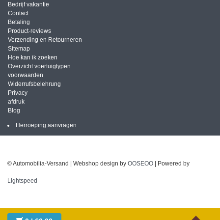
Bedrijf vakantie
Contact
Betaling
Product-reviews
Verzending en Retourneren
Sitemap
Hoe kan ik zoeken
Overzicht voertuigtypen
voorwaarden
Widerrufsbelehrung
Privacy
afdruk
Blog
Herroeping aanvragen
© Automobilia-Versand | Webshop design by
OOSEOO
| Powered by
Lightspeed