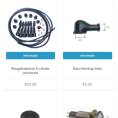
Informatie
Informatie
Bougiekabelset 6-cilinder
Beschermkap klein
universeel
€53,00
€2,42