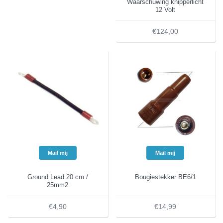
Waarschuwing knipperlicht
12 Volt
€124,00
Mail mij
Mail mij
Ground Lead 20 cm /
Bougiestekker BE6/1
25mm2
€4,90
€14,99