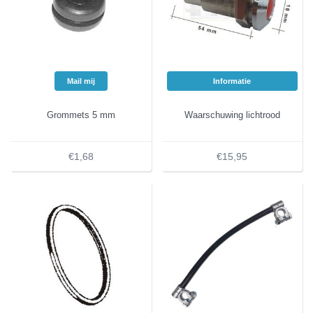
Mail mij
Informatie
Grommets 5 mm
Waarschuwing lichtrood
€1,68
€15,95