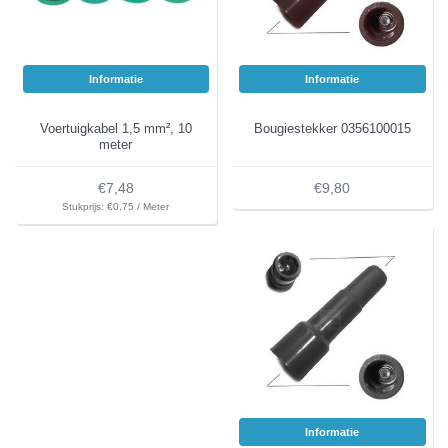
Informatie
Informatie
Voertuigkabel 1,5 mm², 10
Bougiestekker 0356100015
meter
€7,48
€9,80
Stukprijs: €0,75 / Meter
Informatie