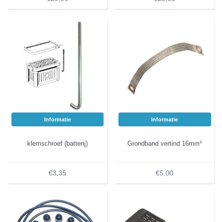
Informatie
Informatie
klemschroef (batterij)
Grondband vertind 16mm²
€3,35
€5,00