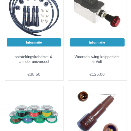
Informatie
Informatie
ontstekingskabelset 4-
Waarschuwing knipperlicht
cilinder universeel
6 Volt
€38,50
€125,00