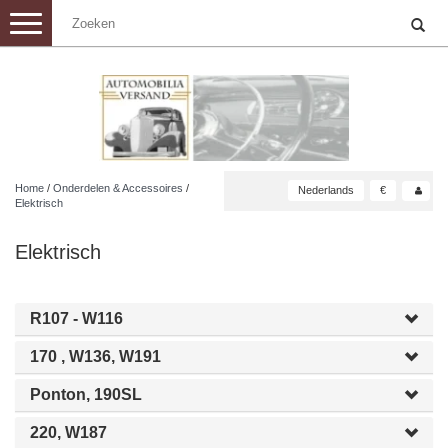
Toggle
navigation
Home
/
Onderdelen & Accessoires
/
Nederlands
€
Elektrisch
Elektrisch
R107 - W116
170 , W136, W191
Ponton, 190SL
220, W187