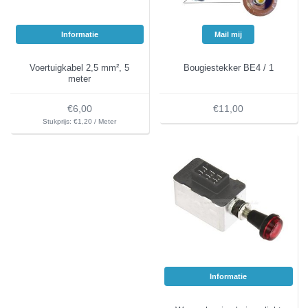
Informatie
Mail mij
Voertuigkabel 2,5 mm², 5
Bougiestekker BE4 / 1
meter
€6,00
€11,00
Stukprijs: €1,20 / Meter
Informatie