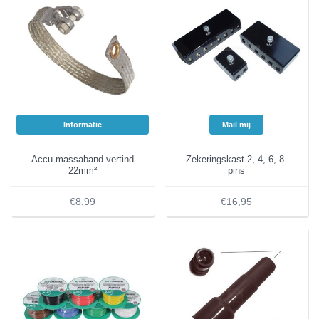
Informatie
Mail mij
Accu massaband vertind
Zekeringskast 2, 4, 6, 8-
22mm²
pins
€8,99
€16,95