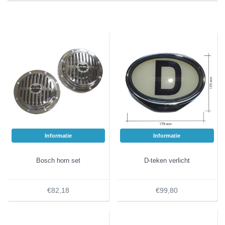
Informatie
Informatie
Bosch horn set
D-teken verlicht
€82,18
€99,80