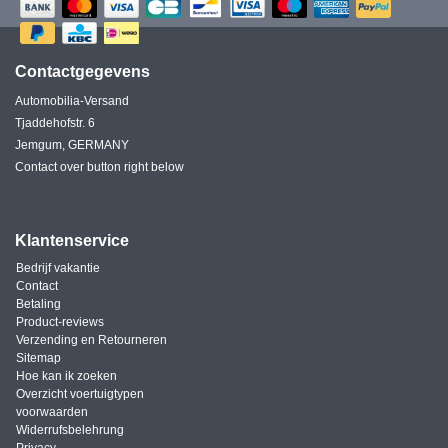
Contactgegevens
Automobilia-Versand
Tjaddehofstr. 6
Jemgum, GERMANY
Contact over button right below
Klantenservice
Bedrijf vakantie
Contact
Betaling
Product-reviews
Verzending en Retourneren
Sitemap
Hoe kan ik zoeken
Overzicht voertuigtypen
voorwaarden
Widerrufsbelehrung