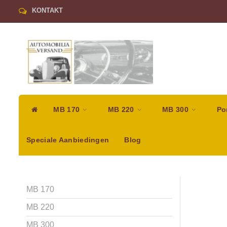
KONTAKT
MB 170
MB 220
MB 300
Po
Speciale Aanbiedingen
Blog
MB 170
MB 220
MB 300