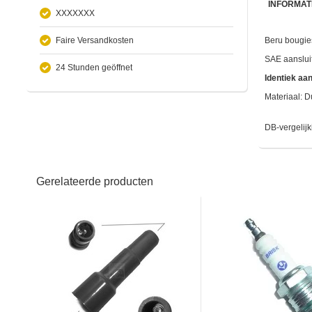
INFORMAT
XXXXXXX
Faire Versandkosten
Beru bougies
SAE aanslui
24 Stunden geöffnet
Identiek aa
Materiaal: D
DB-vergelij
Gerelateerde producten