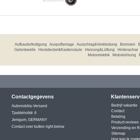
Aufbaubefestigung
Auspuffanlage
Ausschlag&Verkleidung
Bremsen
Gelenkwelle
Heckdeckel&Kastensäule
Heizung&Lüftung
Hinterachse
Motorelektrik
Motorkühlung
Contactgegevens
Klantenserv
Bedrijf vakantie
Automobilia-Versand
Contact
Tjaddehofstr. 6
Betaling
Jemgum, GERMANY
Product-reviews
Contact over button right below
Verzending en R
Sitemap
Hoe kan ik zoek