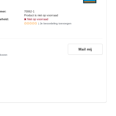
mmer:
70062-1
Product is niet op voorraad
rheid:
Niet op voorraad
| Je beoordeling toevoegen
Mail mij
kosten