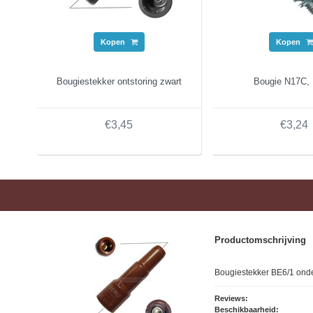
Kopen
Kopen
Bougiestekker ontstoring zwart
Bougie N17C,
€3,45
€3,24
Productomschrijving
Bougiestekker BE6/1 onde
Reviews:
Beschikbaarheid: