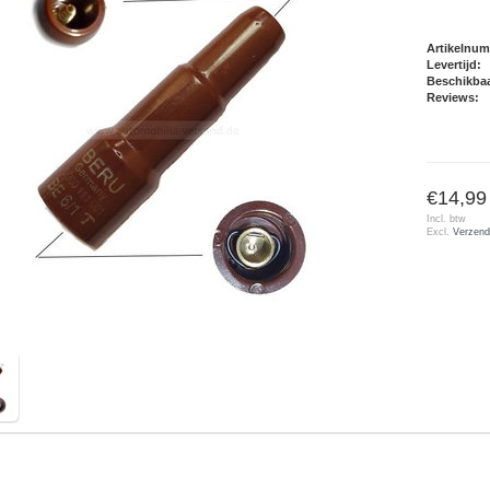
Artikelnu
Levertijd:
Beschikbaa
Reviews:
€14,99
Incl. btw
Excl.
Verzend