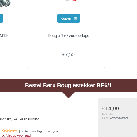
Kopen
 M136
Bougie 170 vooroorlogs
€7,50
Bestel
Beru
Bougiestekker BE6/1
€14,99
Incl. btw
Excl.
Verzendkosten
rdrukt, SAE-aansluiting
| Je beoordeling toevoegen
Niet op voorraad