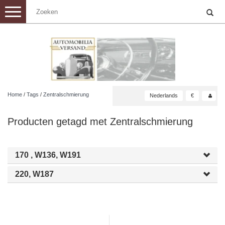
Toggle
navigation
Home
/
Tags
/
Zentralschmierung
Nederlands
€
Producten getagd met Zentralschmierung
170 , W136, W191
220, W187