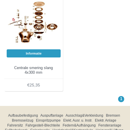
Informatie
Centrale smering slang
4x300 mm
€25,35
1
Aufbaubefestigung
Auspuffanlage
Ausschlag&Verkleidung
Bremsen
Bremsseilzug
Einspritzpumpe
Elekt. Ausr. u. Instr.
Elektr. Anlage
Fahrersitz
Fahrgestell-Blechteile
Federn&Aufhängung
Fensteranlage