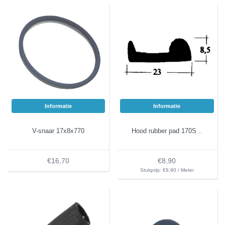
Informatie
Informatie
V-snaar 17x8x770
Hood rubber pad 170S ..
€16,70
€8,90
Stukprijs: €8,90 / Meter