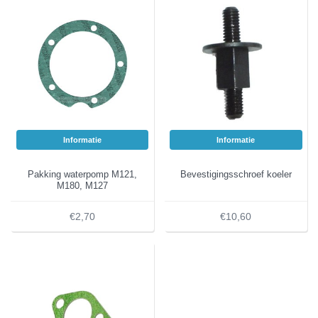
Informatie
Informatie
Pakking waterpomp M121,
Bevestigingsschroef koeler
M180, M127
€2,70
€10,60