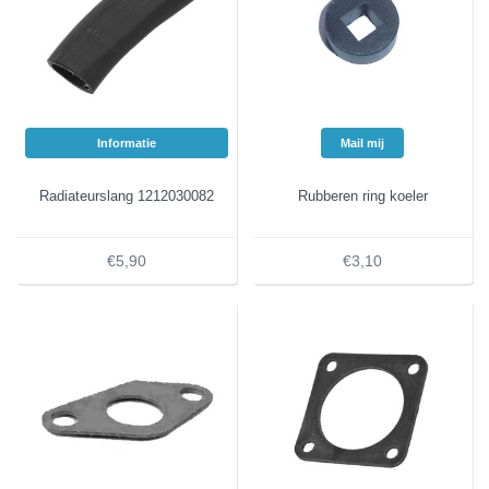
Informatie
Mail mij
Radiateurslang 1212030082
Rubberen ring koeler
€5,90
€3,10