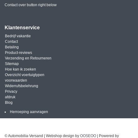
Contact over button right below
Klantenservice
Bedrijf vakantie
Contact
Betaling
Product-reviews
Verzending en Retourneren
Sitemap
Hoe kan ik zoeken
Overzicht voertuigtypen
voorwaarden
Widerrufsbelehrung
Privacy
afdruk
Blog
Herroeping aanvragen
© Automobilia-Versand | Webshop design by
OOSEOO
| Powered by