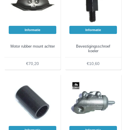
Informatie
Informatie
Motor rubber mount achter
Bevestigingsschroef
koeler
€70,20
€10,60