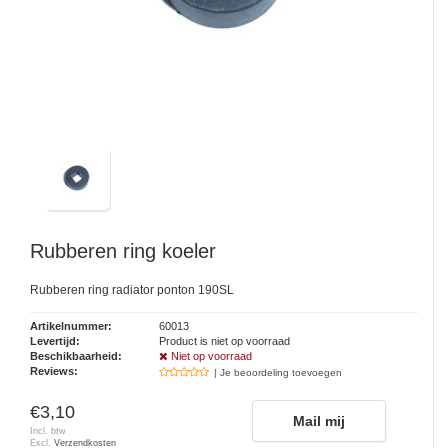
Rubberen ring koeler
Rubberen ring radiator ponton 190SL
Artikelnummer:
60013
Levertijd:
Product is niet op voorraad
Beschikbaarheid:
Niet op voorraad
Reviews:
| Je beoordeling toevoegen
€3,10
Mail mij
Incl. btw
Excl.
Verzendkosten