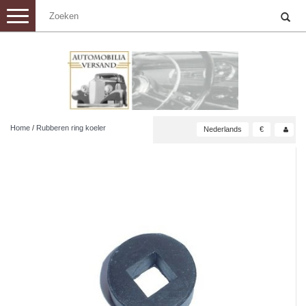
Toggle
navigation
Home
/
Rubberen ring koeler
Nederlands
€