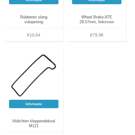
Informatie
Informatie
Rubberen slang
Wheel Brake ATE
vulopening
28,57mm, linksvoor
€10,64
€79,98
Informatie
Afdichten kleppendeksel
M121