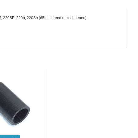
20S, 220SE, 220b, 220Sb (65mm breed remschoenen)