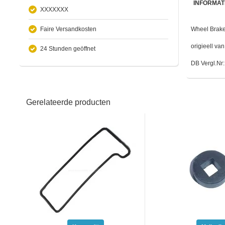
INFORMAT
XXXXXXX
Faire Versandkosten
Wheel Brake
origieell va
24 Stunden geöffnet
DB Vergl.Nr
Gerelateerde producten