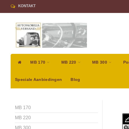
KONTAKT
MB 170
MB 220
MB 300
Po
Speciale Aanbiedingen
Blog
MB 170
MB 220
MB 300