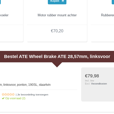
Kopen
koeler
Motor rubber mount achter
Rubberen
€70,20
Bestel
ATE
Wheel Brake ATE 28,57mm, linksvoor
€79,98
Incl. btw
Excl.
Verzendkosten
 linksvoor, ponton, 190SL, staartvin
| Je beoordeling toevoegen
Op voorraad (2)