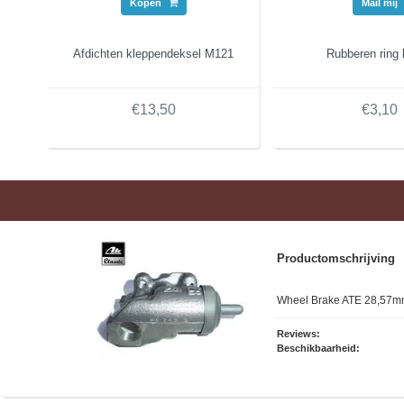
Kopen
Mail mij
Afdichten kleppendeksel M121
Rubberen ring 
€13,50
€3,10
Productomschrijving
Wheel Brake ATE 28,57mm,
Reviews:
Beschikbaarheid: