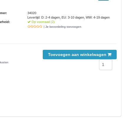
mmer:
34020
Levertijd: D: 2-4 dagen, EU: 3-10 dagen, WW: 4-19 dagen
rheid:
Op voorraad (2)
| Je beoordeling toevoegen
Toevoegen aan winkelwagen
kosten