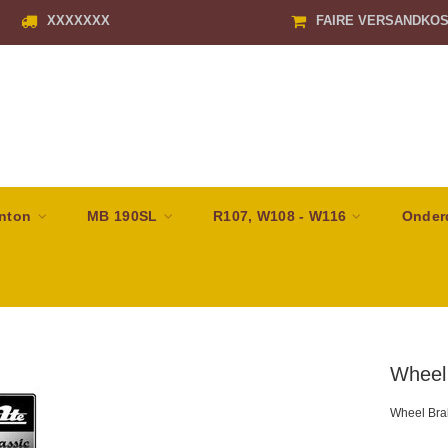
XXXXXXX
FAIRE VERSANDKO
nton
MB 190SL
R107, W108 - W116
Onder
Wheel
Wheel Brak