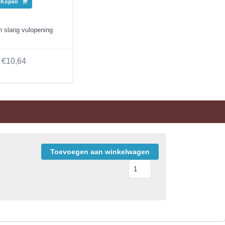
Kopen
 slang vulopening
€10,64
Toevoegen aan winkelwagen