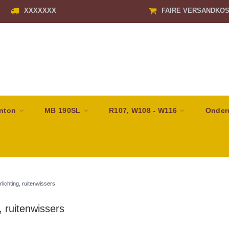
XXXXXXX
FAIRE VERSANDKO
nton
MB 190SL
R107, W108 - W116
Onder
rlichting, ruitenwissers
, ruitenwissers