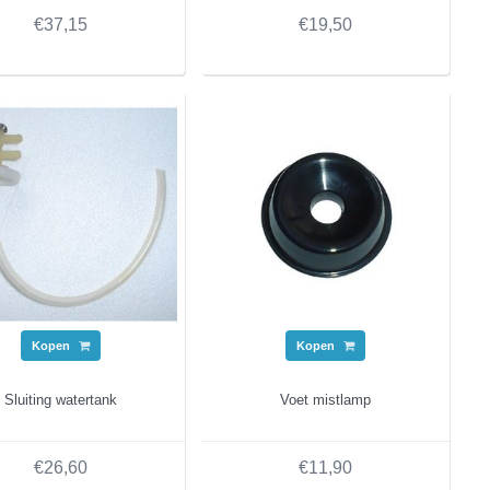
€37,15
€19,50
Kopen
Kopen
Sluiting watertank
Voet mistlamp
€26,60
€11,90