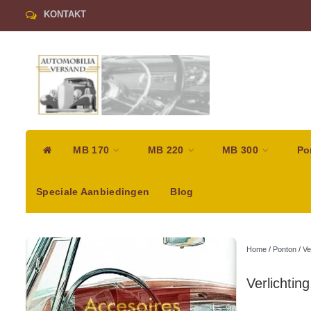
KONTAKT
MB 170
MB 220
MB 300
Po
Speciale Aanbiedingen
Blog
Home
/
Ponton
/
Ve
Verlichting