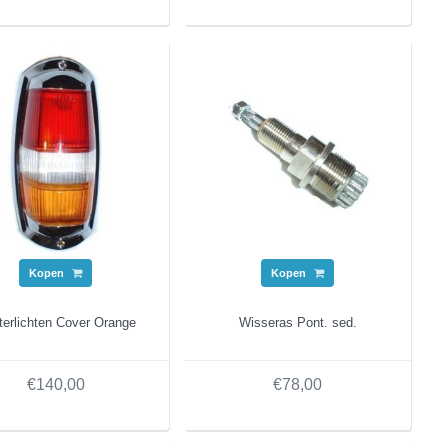
Kopen
Kopen
terlichten Cover Orange
Wisseras Pont. sed.
€140,00
€78,00