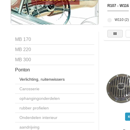
R107 - W116
W110 (2)
MB 170
MB 220
MB 300
Ponton
Verlichting, ruitenwissers
Carosserie
ophangingonderdelen
rubber profielen
Onderdelen interieur
aandrijving