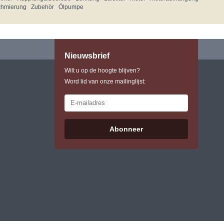
chmierung
Zubehör
Ölpumpe
Nieuwsbrief
Wilt u op de hoogte blijven?
Word lid van onze mailinglijst:
Abonneer