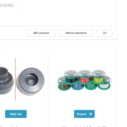
SSERIE
Alle merken
Meest bekeken
24
Mail mij
Kopen