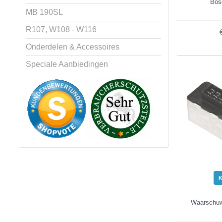
Bos
MB 190SL
R107, W108 - W116
Onderdelen & Accessoires
Speciale Aanbiedingen
Waarschuwi