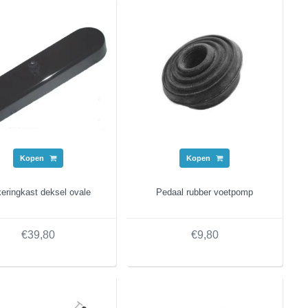
Kopen
Kopen
eringkast deksel ovale
Pedaal rubber voetpomp
€39,80
€9,80