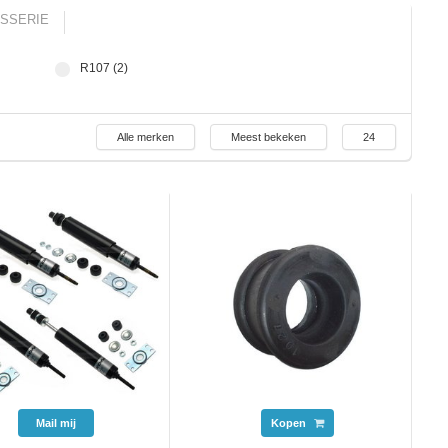
SSERIE
R107 (2)
Alle merken
Meest bekeken
24
Mail mij
Kopen