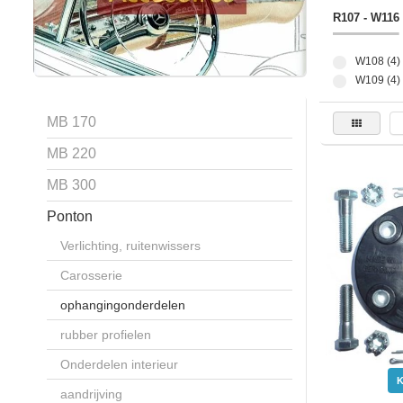
R107 - W116
W108 (4)
W109 (4)
MB 170
MB 220
MB 300
Ponton
Verlichting, ruitenwissers
Carosserie
ophangingonderdelen
rubber profielen
Onderdelen interieur
aandrijving