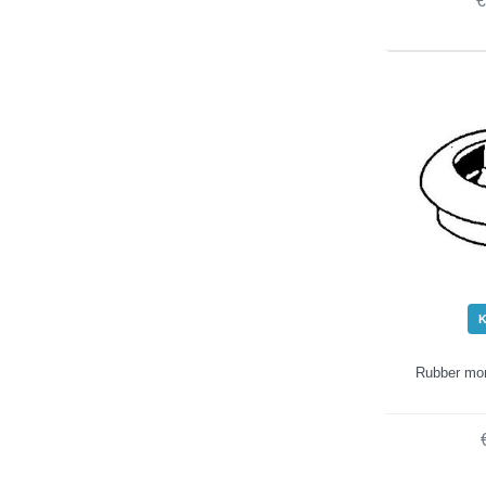
€
Rubber mo