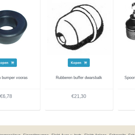
Kopen
Kopen
n bumper vooras
Rubberen buffer dwarsbalk
Spoor
€6,78
€21,30