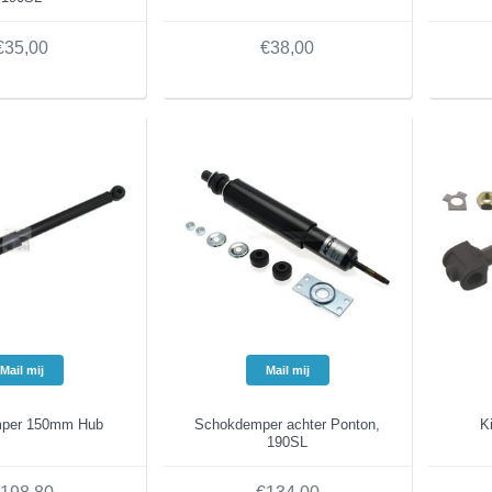
€35,00
€38,00
Mail mij
Mail mij
mper 150mm Hub
Schokdemper achter Ponton,
K
190SL