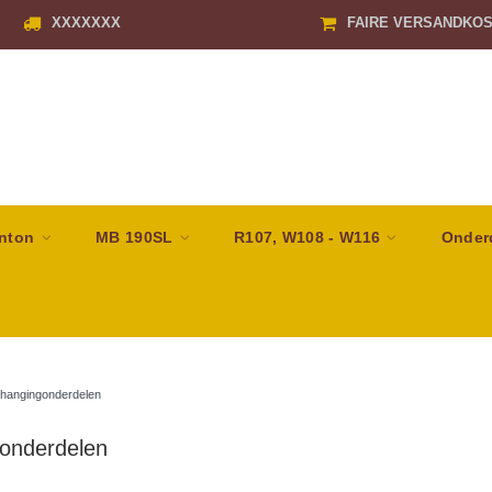
XXXXXXX
FAIRE VERSANDKO
nton
MB 190SL
R107, W108 - W116
Onder
hangingonderdelen
onderdelen