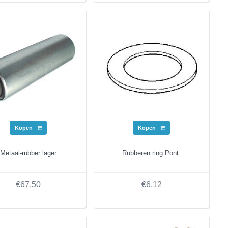
Kopen
Kopen
Metaal-rubber lager
Rubberen ring Pont.
€67,50
€6,12