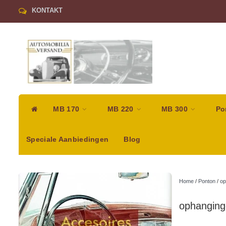
KONTAKT
MB 170
MB 220
MB 300
Po
Speciale Aanbiedingen
Blog
Home
/
Ponton
/
op
ophanging