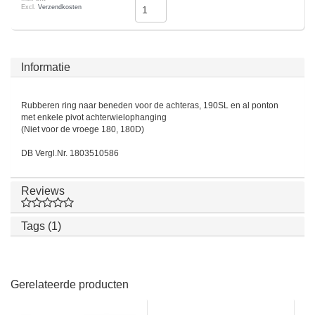
Excl.
Verzendkosten
Informatie
Rubberen ring naar beneden voor de achteras, 190SL en al ponton
met enkele pivot achterwielophanging
(Niet voor de vroege 180, 180D)
DB Vergl.Nr. 1803510586
Reviews
Tags (1)
Gerelateerde producten