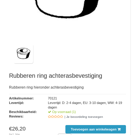
Rubberen ring achterasbevestiging
Rubberen ring hieronder achterasbevestiging
Artikelnummer:
70121
Levertijd:
Levertijd: D: 2-4 dagen, EU: 3-10 dagen, WW: 4-19
dagen
Beschikbaarheid:
Op voorraad (1)
Reviews:
| Je beoordeling toevoegen
€26,20
Toevoegen aan winkelwagen
Incl. btw