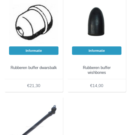
Informatie
Informatie
Rubberen buffer dwarsbalk
Rubberen buffer
wishbones
€21,30
€14,00