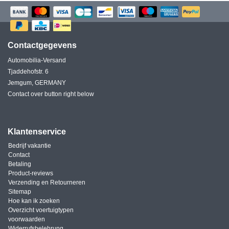
Contactgegevens
Automobilia-Versand
Tjaddehofstr. 6
Jemgum, GERMANY
Contact over button right below
Klantenservice
Bedrijf vakantie
Contact
Betaling
Product-reviews
Verzending en Retourneren
Sitemap
Hoe kan ik zoeken
Overzicht voertuigtypen
voorwaarden
Widerrufsbelehrung