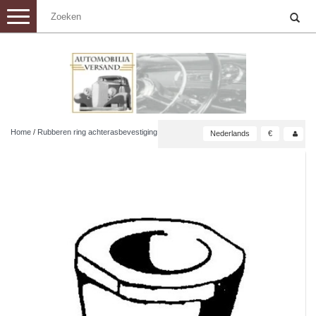
Toggle
navigation
Home
/
Rubberen ring achterasbevestiging
Nederlands
€