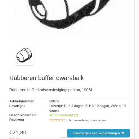
Rubberen buffer dwarsbalk
Rubberen buffer kruisverstevigingsponton, 190SL
Artikelnummer:
60079
Levertijd:
Levertijd: D: 2-4 dagen, EU: 3-10 dagen, WW: 4-19
dagen
Beschikbaarheid:
Op voorraad (2)
Reviews:
| Je beoordeling toevoegen
€21,30
Toevoegen aan winkelwagen
Incl. btw