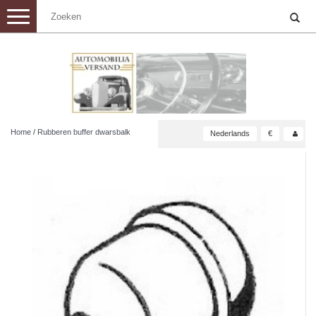
Toggle
navigation
Home
/
Rubberen buffer dwarsbalk
Nederlands
€