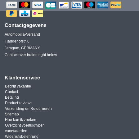
Contactgegevens
Automobilia-Versand
Tjaddehofstr. 6
Jemgum, GERMANY
Contact over button right below
Klantenservice
Bedrijf vakantie
Contact
Betaling
Product-reviews
Verzending en Retourneren
Sitemap
Hoe kan ik zoeken
Overzicht voertuigtypen
voorwaarden
Widerrufsbelehrung