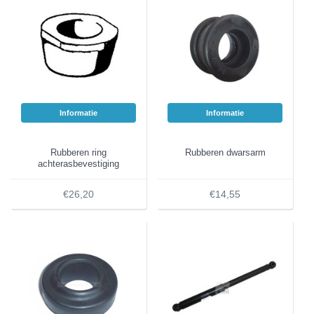
Informatie
Informatie
Rubberen ring
Rubberen dwarsarm
achterasbevestiging
€26,20
€14,55