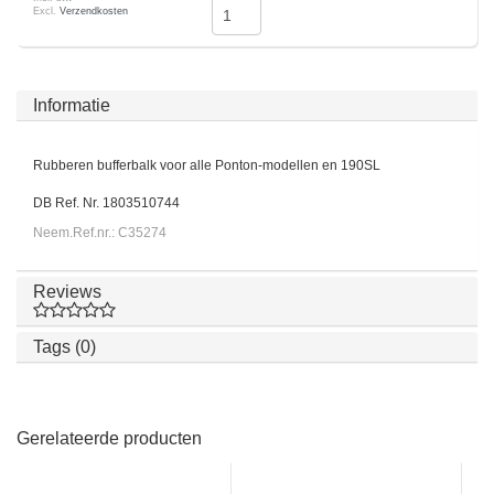
Excl.
Verzendkosten
Informatie
Rubberen bufferbalk voor alle Ponton-modellen en 190SL
DB Ref. Nr. 1803510744
Neem.Ref.nr.: C35274
Reviews
Tags (0)
Gerelateerde producten