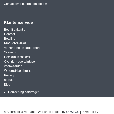
Contact over button right below
Klantenservice
Bedrijf vakantie
Contact
Betaling
Product-reviews
Verzending en Retourneren
Sitemap
Hoe kan ik zoeken
Overzicht voertuigtypen
voorwaarden
Widerrufsbelehrung
Privacy
afdruk
Blog
Herroeping aanvragen
© Automobilia-Versand | Webshop design by
OOSEOO
| Powered by