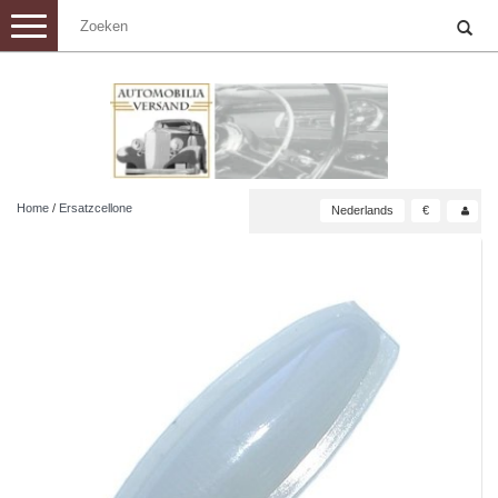
Toggle
navigation
Home
/
Ersatzcellone
Nederlands
€