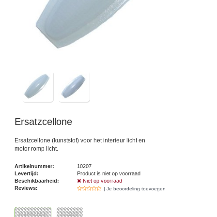
Ersatzcellone
Ersatzcellone (kunststof) voor het interieur licht en
motor romp licht.
Artikelnummer:
10207
Levertijd:
Product is niet op voorraad
Beschikbaarheid:
Niet op voorraad
Reviews:
| Je beoordeling toevoegen
melkachtig
duidelijk