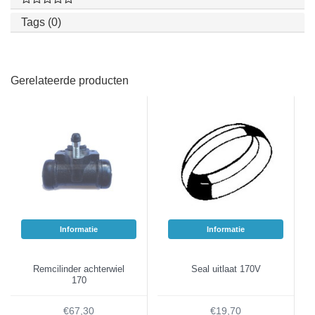
Tags (0)
Gerelateerde producten
Informatie
Informatie
Remcilinder achterwiel
Seal uitlaat 170V
170
€67,30
€19,70