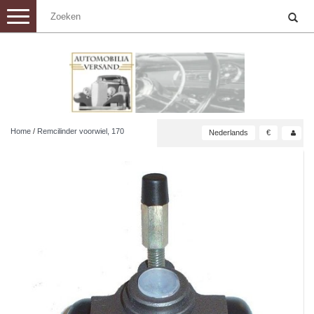
Toggle
navigation
Home
/
Remcilinder voorwiel, 170
Nederlands
€