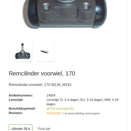
Remcilinder voorwiel, 170
Remcilinder voorwiel, 170 W136, W191
Artikelnummer:
14004
Levertijd:
Levertijd: D: 2-4 dagen, EU: 3-10 dagen, WW: 4-19
dagen
Beschikbaarheid:
Op voorraad (6)
Reviews:
| Je beoordeling toevoegen
cilinder 25,4
Push pin