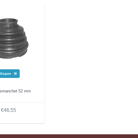
Kopen
asmanchet 52 mm
€46,55