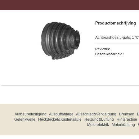
Productomschrijving
Achterashoes 5-gats, 170
Reviews:
Beschikbaarheid:
Aufbaubefestigung
Auspuffanlage
Ausschlag&Verkleidung
Bremsen
Gelenkwelle
Heckdeckel&Kastensäule
Heizung&Lüftung
Hinterachse
Motorelektrik
Motorkühlung