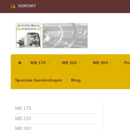
KONTAKT
MB 170
MB 220
MB 300
Po
Speciale Aanbiedingen
Blog
MB 170
MB 220
MB 300