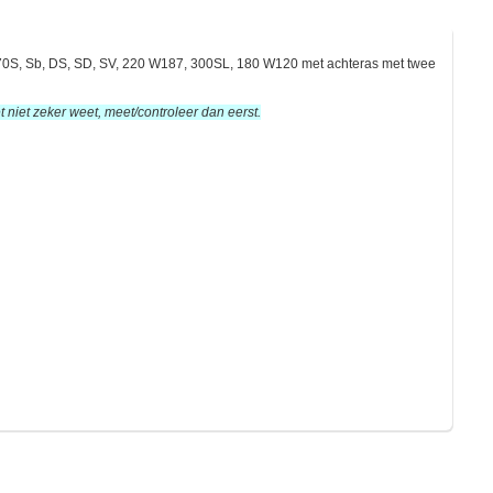
170S, Sb, DS, SD, SV, 220 W187, 300SL, 180 W120 met achteras met twee
 niet zeker weet, meet/controleer dan eerst.