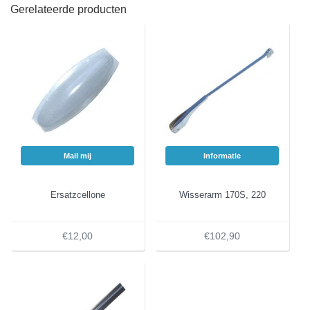
Gerelateerde producten
Mail mij
Informatie
Ersatzcellone
Wisserarm 170S, 220
€12,00
€102,90