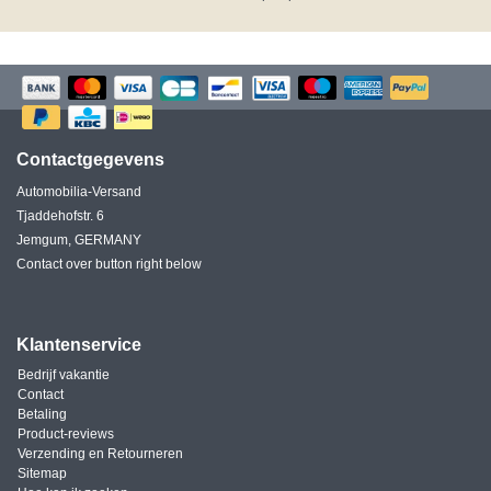
Contactgegevens
Automobilia-Versand
Tjaddehofstr. 6
Jemgum, GERMANY
Contact over button right below
Klantenservice
Bedrijf vakantie
Contact
Betaling
Product-reviews
Verzending en Retourneren
Sitemap