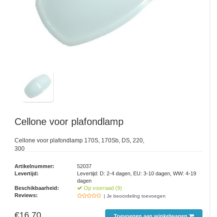
Cellone voor plafondlamp
Cellone voor plafondlamp 170S, 170Sb, DS, 220,
300
Artikelnummer:
52037
Levertijd:
Levertijd: D: 2-4 dagen, EU: 3-10 dagen, WW: 4-19
dagen
Beschikbaarheid:
Op voorraad (9)
Reviews:
| Je beoordeling toevoegen
€16,70
Toevoegen aan winkelwagen