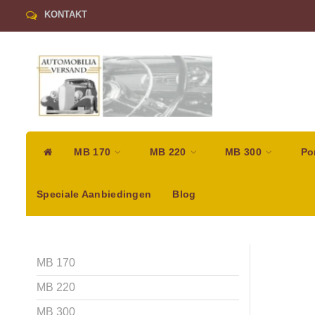
KONTAKT
MB 170
MB 220
MB 300
Po
Speciale Aanbiedingen
Blog
MB 170
MB 220
MB 300