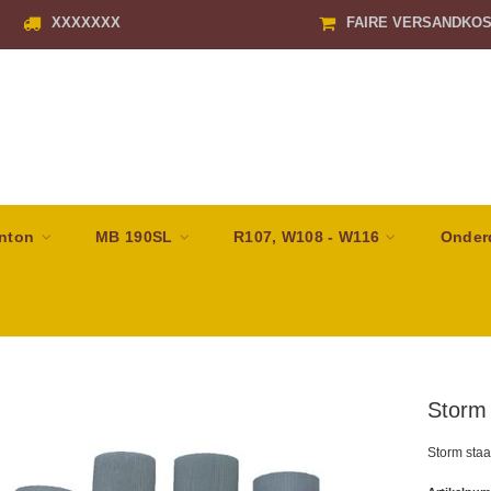
XXXXXXX
FAIRE VERSANDKO
nton
MB 190SL
R107, W108 - W116
Onder
Storm 
Storm staaf