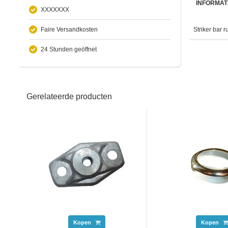
INFORMAT
XXXXXXX
Faire Versandkosten
Striker bar 
24 Stunden geöffnet
Gerelateerde producten
Kopen
Kopen