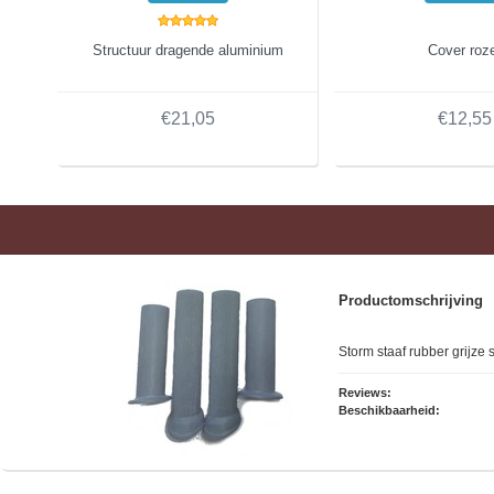
Structuur dragende aluminium
Cover roz
€21,05
€12,55
Productomschrijving
Storm staaf rubber grijze 
Reviews:
Beschikbaarheid: