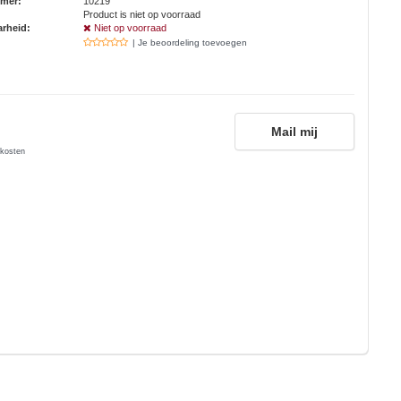
mmer:
10219
Product is niet op voorraad
rheid:
Niet op voorraad
| Je beoordeling toevoegen
Mail mij
kosten