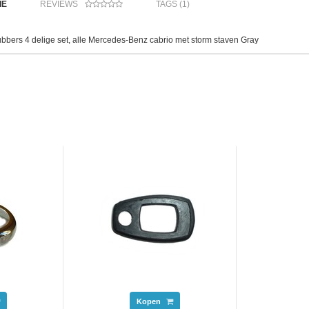
IE
REVIEWS
TAGS (1)
rubbers 4 delige set, alle Mercedes-Benz cabrio met storm staven Gray
Kopen