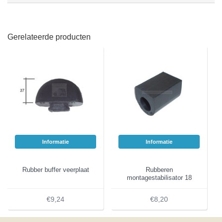
Gerelateerde producten
Informatie
Informatie
Rubber buffer veerplaat
Rubberen
montagestabilisator 18
mm
€9,24
€8,20