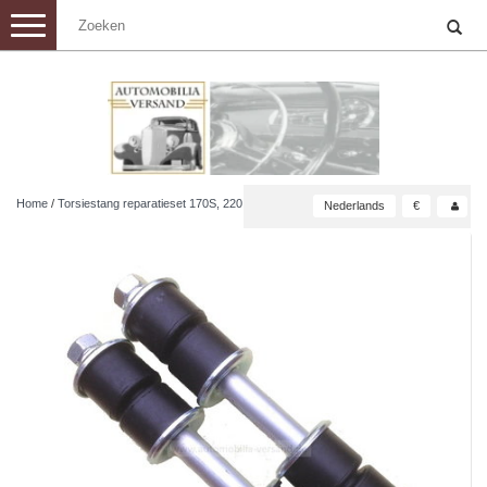
Toggle
navigation
Home
/
Torsiestang reparatieset 170S, 220
Nederlands
€