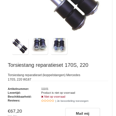
Torsiestang reparatieset 170S, 220
Torsiestang reparatieset (koppelstangen) Mercedes
170S, 220 W187
Artikelnummer:
11101
Levertijd:
Product is niet op voorraad
Beschikbaarheid:
Niet op voorraad
Reviews:
| Je beoordeling toevoegen
€67,20
Mail mij