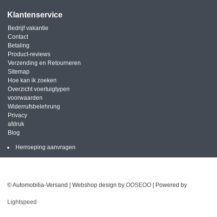
Klantenservice
Bedrijf vakantie
Contact
Betaling
Product-reviews
Verzending en Retourneren
Sitemap
Hoe kan ik zoeken
Overzicht voertuigtypen
voorwaarden
Widerrufsbelehrung
Privacy
afdruk
Blog
Herroeping aanvragen
© Automobilia-Versand | Webshop design by
OOSEOO
| Powered by
Lightspeed