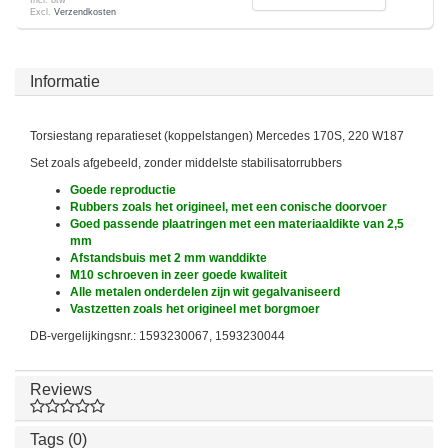
Incl. btw
Excl.
Verzendkosten
Informatie
Torsiestang reparatieset (koppelstangen) Mercedes 170S, 220 W187
Set zoals afgebeeld, zonder middelste stabilisatorrubbers
Goede reproductie
Rubbers zoals het origineel, met een conische doorvoer
Goed passende plaatringen met een materiaaldikte van 2,5
mm
Afstandsbuis met 2 mm wanddikte
M10 schroeven in zeer goede kwaliteit
Alle metalen onderdelen zijn wit gegalvaniseerd
Vastzetten zoals het origineel met borgmoer
DB-vergelijkingsnr.: 1593230067, 1593230044
Reviews
Tags (0)