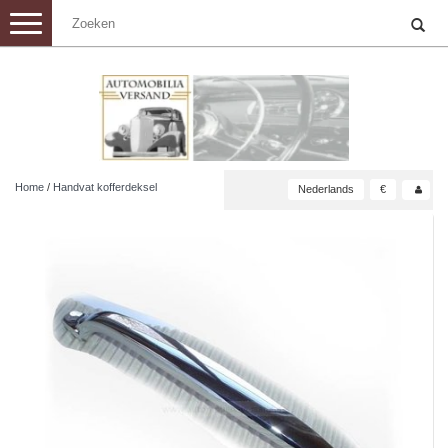
Toggle
navigation
Home
/
Handvat kofferdeksel
Nederlands
€