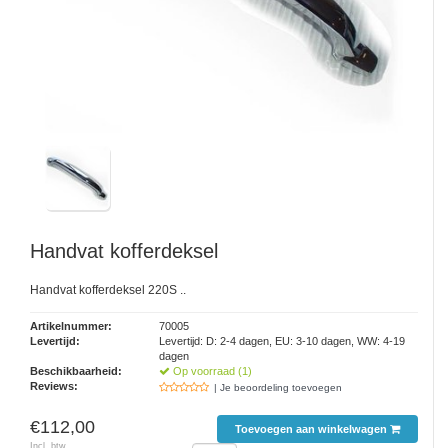
Handvat kofferdeksel
Handvat kofferdeksel 220S ..
Artikelnummer:
70005
Levertijd:
Levertijd: D: 2-4 dagen, EU: 3-10 dagen, WW: 4-19
dagen
Beschikbaarheid:
Op voorraad (1)
Reviews:
| Je beoordeling toevoegen
€112,00
Toevoegen aan winkelwagen
Incl. btw