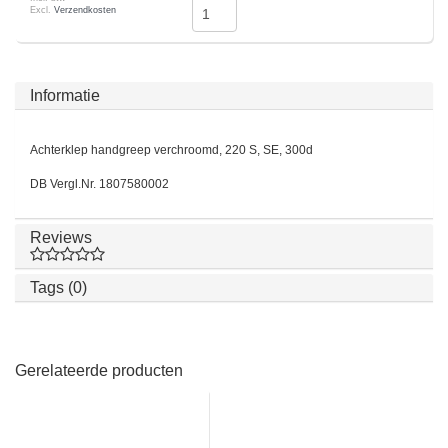
Excl.
Verzendkosten
Informatie
Achterklep handgreep verchroomd, 220 S, SE, 300d
DB Vergl.Nr. 1807580002
Reviews
Tags (0)
Gerelateerde producten