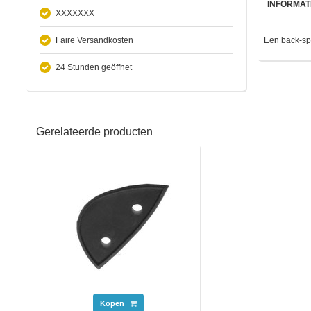
INFORMAT
XXXXXXX
Faire Versandkosten
Een back-sp
24 Stunden geöffnet
Gerelateerde producten
Kopen