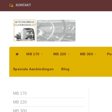
KONTAKT
MB 170
MB 220
MB 300
Po
Speciale Aanbiedingen
Blog
MB 170
MB 220
MB 300