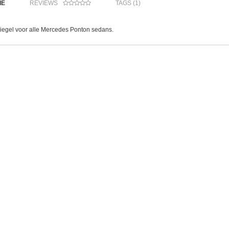
IE
REVIEWS
TAGS (1)
iegel voor alle Mercedes Ponton sedans.