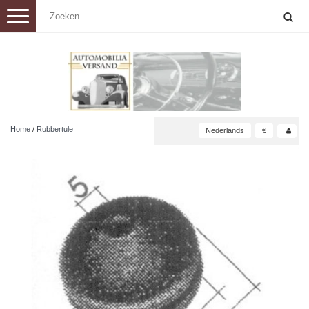
Toggle
navigation
Home
/
Rubbertule
Nederlands
€