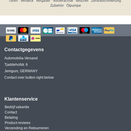
Türen
Verdeck
Vergaser
Vorderachse
Wischer
Zentralschmierung
Zubehör
Ölpumpe
Contactgegevens
Automobilia-Versand
Tjaddehofstr. 6
Jemgum, GERMANY
Contact over button right below
Klantenservice
Bedrijf vakantie
Contact
Betaling
Product-reviews
Verzending en Retourneren