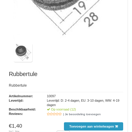
Rubbertule
Rubbertule
Artikelnummer:
10097
Levertijd:
Levertijd: D: 2-4 dagen, EU: 3-10 dagen, WW: 4-19
dagen
Beschikbaarheid:
Op voorraad (12)
Reviews:
| Je beoordeling toevoegen
€1,40
Toevoegen aan winkelwagen
Incl. btw