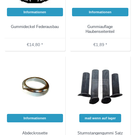
Informationen
Informationen
Gummideckel Federausbau
Gummiauflage
Haubenseitenteil
€14,80 *
€1,89 *
Informationen
mail wenn auf lager
Abdeckrosette
Sturmstangengummi Satz