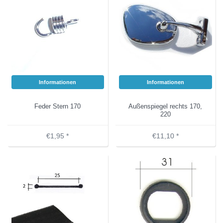
Informationen
Informationen
Feder Stern 170
Außenspiegel rechts 170,
220
€1,95 *
€11,10 *