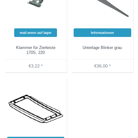
mail wenn auf lager
Informationen
Klammer für Zierleiste
Unterlage Blinker grau
170S, 220
€3,22 *
€36,00 *