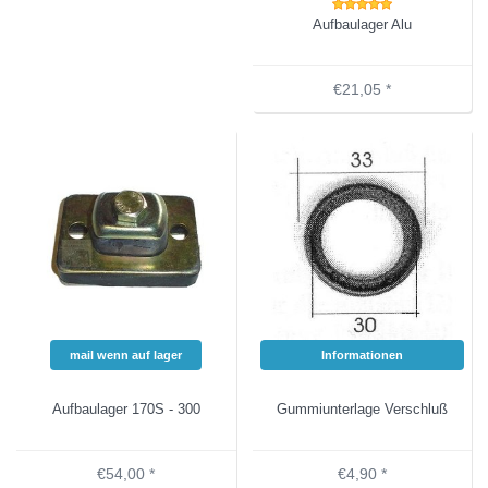
Aufbaulager Alu
€21,05 *
mail wenn auf lager
Informationen
Aufbaulager 170S - 300
Gummiunterlage Verschluß
€54,00 *
€4,90 *