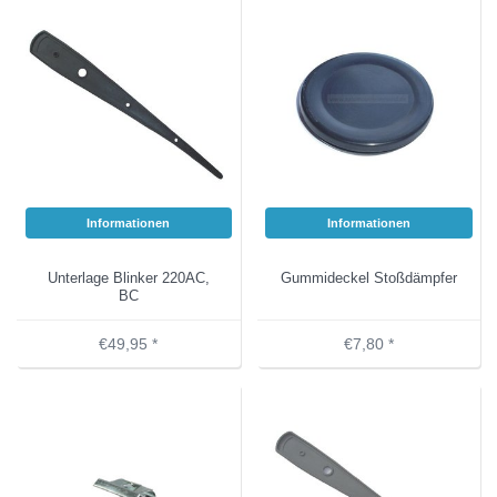
Informationen
Informationen
Unterlage Blinker 220AC,
Gummideckel Stoßdämpfer
BC
€49,95 *
€7,80 *