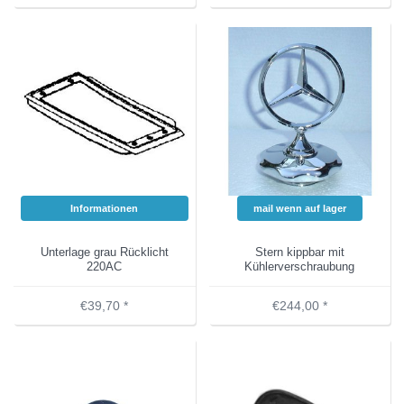
Informationen
mail wenn auf lager
Unterlage grau Rücklicht
Stern kippbar mit
220AC
Kühlerverschraubung
€39,70 *
€244,00 *