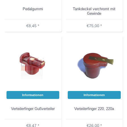
Pedalgummi
Tankdeckel verchromt mit
Gewinde
€8,45 *
€75,00 *
Informationen
Informationen
Verteilerfinger Gußverteiler
Verteilerfinger 220, 220a
€8,47 *
€26,00 *