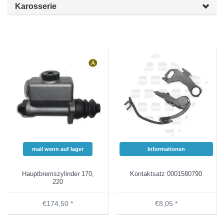
Karosserie
mail wenn auf lager
Informationen
Hauptbremszylinder 170,
Kontaktsatz 0001580790
220
€174,50 *
€8,05 *