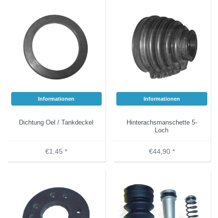
Informationen
Informationen
Dichtung Oel / Tankdeckel
Hinterachsmanschette 5-
Loch
€1,45 *
€44,90 *