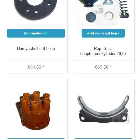
Informationen
mail wenn auf lager
Hardyscheibe 8-Loch
Rep. Satz
Hauptbremszylinder 28,57
mm
€44,80 *
€69,50 *