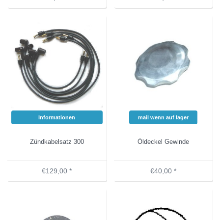
Informationen
mail wenn auf lager
Zündkabelsatz 300
Öldeckel Gewinde
€129,00 *
€40,00 *