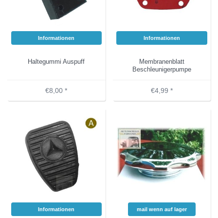
Informationen
Informationen
Haltegummi Auspuff
Membranenblatt
Beschleunigerpumpe
€8,00 *
€4,99 *
Informationen
mail wenn auf lager