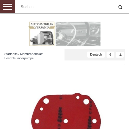
Toggle
navigation
Startseite
/
Membranenblatt
Deutsch
€
Beschleunigerpumpe