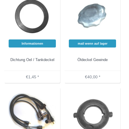
Informationen
mail wenn auf lager
Dichtung Oel / Tankdeckel
Öldeckel Gewinde
€1,45 *
€40,00 *