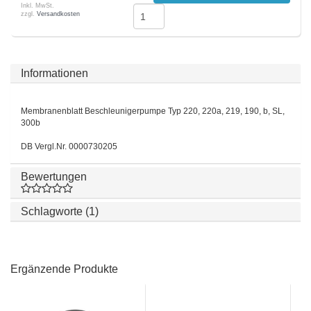
Inkl. MwSt.
zzgl.
Versandkosten
Informationen
Membranenblatt Beschleunigerpumpe Typ 220, 220a, 219, 190, b, SL,
300b
DB Vergl.Nr. 0000730205
Bewertungen
Schlagworte (1)
Ergänzende Produkte