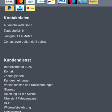
Kontaktdaten
Automobilia-Versand
Tjaddehofstr. 6
Jemgum, GERMANY
Contact over button right below
Kundendienst
Betriebsurlaub 2026
Kontakt
Zahlungsarten
Kundenmeinungen
Versandkosten und Rücksendungen
Sitemap
Anleitung für die Suche
Übersicht Fahrzeugtypen
AGB
Widerrufsbelehrung
Datenschutz