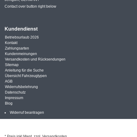
Contact over button right below
Kundendienst
Betriebsurlaub 2026
Kontakt
Zahlungsarten
Kundenmeinungen
Versandkosten und Rücksendungen
Sitemap
Anleitung für die Suche
Übersicht Fahrzeugtypen
AGB
Widerrufsbelehrung
Datenschutz
Impressum
Blog
Widerruf beantragen
* Preis inkl.Mwst.,zzgl. Versandkosten