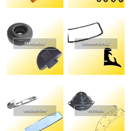
FAHRWERK
GUMMIPROFILE
INNENRAUM
ANTRIEB