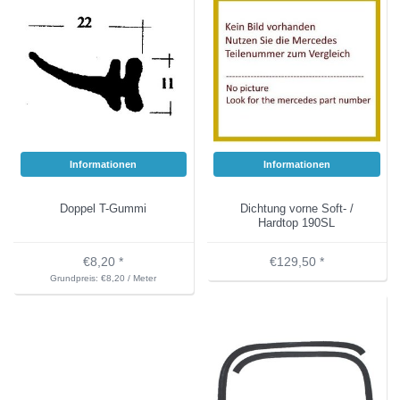
Informationen
Informationen
Doppel T-Gummi
Dichtung vorne Soft- /
Hardtop 190SL
€8,20 *
€129,50 *
Grundpreis: €8,20 / Meter