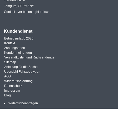
Tjaddehofstr. 6
Jemgum, GERMANY
Contact over button right below
Kundendienst
Betriebsurlaub 2026
Kontakt
Zahlungsarten
Kundenmeinungen
Versandkosten und Rücksendungen
Sitemap
Anleitung für die Suche
Übersicht Fahrzeugtypen
AGB
Widerrufsbelehrung
Datenschutz
Impressum
Blog
Widerruf beantragen