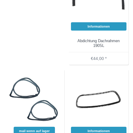
Informationen
Abdichtung Dachrahmen
190SL
€44,00 *
mail wenn auf lager
Informationen